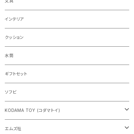
文具
インテリア
クッション
水筒
ギフトセット
ソフビ
KODAMA TOY (コダマトイ)
チャーミーちゃん
エムズ社