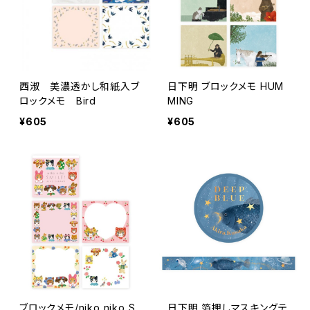
西淑 美濃透かし和紙入ブ
日下明 ブロックメモ HUM
ロックメモ Bird
MING
¥605
¥605
ブロックメモ/niko niko S
日下明 箔押しマスキングテ