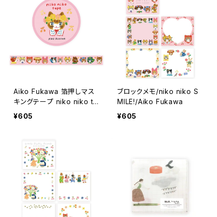
Aiko Fukawa 箔押しマス
ブロックメモ/niko niko S
キングテープ niko niko ta
MILE!/Aiko Fukawa
pe
¥605
¥605