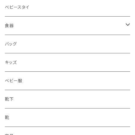
ベビースタイ
食器
水筒
バッグ
水筒
キッズ
ベビー服
靴下
靴