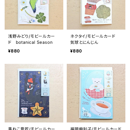
浅野みどり/モビールカー
ネクタイ/モビールカード
ド botanical Season
気球とにんじん
¥880
¥880
黒ねこ意匠/モビールカー
福岡麻利子/モビールカード