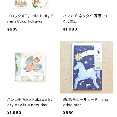
ブロックメモ/Little fluffy f
ハンカチ ネクタイ 野原、つ
riens/Aiko Fukawa
くえの上
¥605
¥1,980
ハンカチ Aiko Fukawa Ev
西淑/モビールカード sho
ery day is a new day!
oting star
¥1,980
¥880