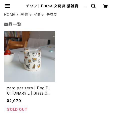
チワワ | Flune 文房具 猫雑貨 ナ
タリーレテ チャーミーちゃん フルネ
ノネコ
HOME
動物
イヌ
チワワ
商品一覧
zero per zero | Dog DI
CTIONARY L | Glass Cu
p
¥2,970
SOLD OUT