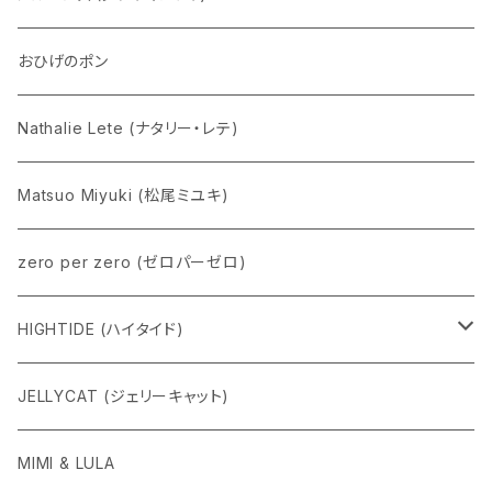
Eddie パンダ
クマちゃん
ケロペチーノ
おひげのポン
Nathalie Lete (ナタリー・レテ)
Matsuo Miyuki (松尾ミユキ)
zero per zero (ゼロパーゼロ)
HIGHTIDE (ハイタイド)
ニューレトロ
JELLYCAT (ジェリーキャット)
penco
MIMI & LULA