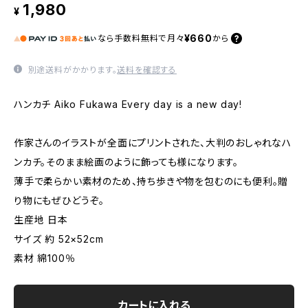
1,980
¥
¥660
なら
手数料無料で
月々
から
別途送料がかかります。
送料を確認する
ハンカチ Aiko Fukawa Every day is a new day!
作家さんのイラストが全面にプリントされた、大判のおしゃれなハ
ンカチ。そのまま絵画のように飾っても様になります。
薄手で柔らかい素材のため、持ち歩きや物を包むのにも便利。贈
り物にもぜひどうぞ。
生産地 日本
サイズ 約 52×52cm
素材 綿100％
カートに入れる