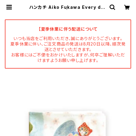
ハンカチ Aiko Fukawa Every day
is a new day! | Flune 文房具 猫
雑貨 ナタリーレテ チャーミーちゃ
ん フルネノネコ
【夏季休業に伴う配送について
いつも当店をご利用いただき、誠にありがとうございます。
夏季休業に伴い、ご注文商品の発送は8月20日以降、順次発
送とさせていただきます。
お客様にはご不便をおかけいたしますが、何卒ご理解いただ
けますようお願い申し上げます。