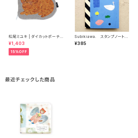
松尾ミユキ | ダイカットポーチ |
Subikiawa. スタンプノート
Diecut pouch Shima
Life Objects
¥1,403
¥385
15%OFF
最近チェックした商品