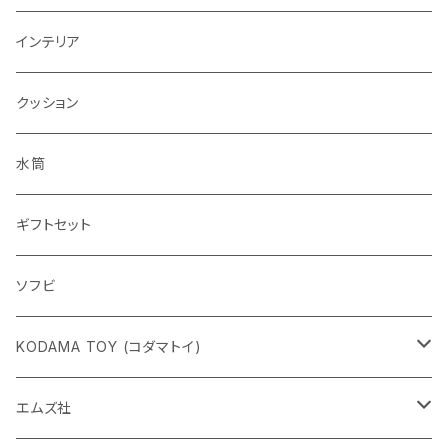
インテリア
クッション
水筒
ギフトセット
ソフビ
KODAMA TOY (コダマトイ)
チャーミーちゃん
エムズ社