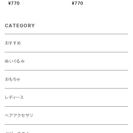
オル コアラ | Gauze hand to
オル ドッグ | Gauze hand to
¥770
¥770
wel Koala
wel Dog
CATEGORY
おすすめ
ぬいぐるみ
おもちゃ
レディース
ヘアアクセサリ