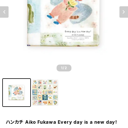
1
/2
ハンカチ Aiko Fukawa Every day is a new day!