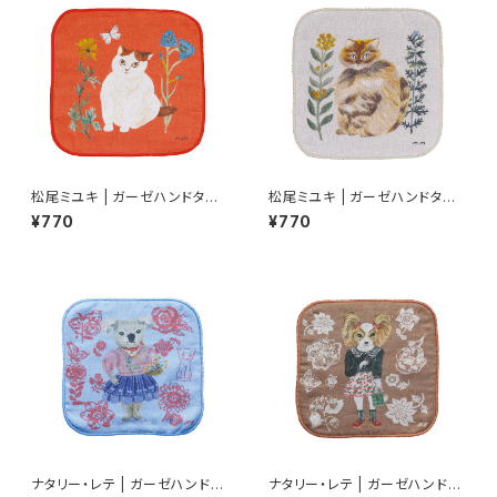
松尾ミユキ | ガーゼハンドタオ
松尾ミユキ | ガーゼハンドタオ
ル モモ | Gauze Hand Towel
ル ブッシュ（アイボリー）| Gauz
¥770
¥770
Momo
e hand towel Bush (IV)
ナタリー・レテ | ガーゼハンドタ
ナタリー・レテ | ガーゼハンドタ