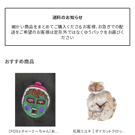
送料のお知らせ
細かい商品をまとめてご購入くださるお客様、お急ぎでの配
送をご希望のお客様は定形外ではなくゆうパックをお選びく
ださい
おすすめ商品
［PDSxチャーミーちゃん］あい
松尾ミユキ | ダイカットクロック