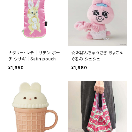
ナタリー・レテ | サテン ポー
☆おぱんちゅうさぎ ちょこん
チ ウサギ | Satin pouch
ぐるみ シュシュ
¥1,650
¥1,980