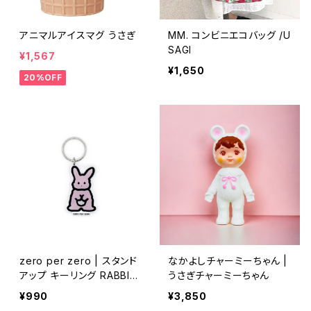
アニマルアイスマグ うさぎ
MM. コンビニエコバッグ /U
SAGI
¥1,567
¥1,650
20%OFF
zero per zero | スタンド
なかよしチャーミーちゃん |
アップ キーリング RABBIT
うさぎチャーミーちゃん
2 [S] | Stand Up Keyrin
¥990
¥3,850
g