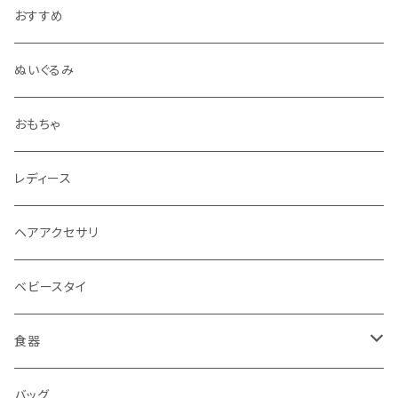
おすすめ
ぬいぐるみ
おもちゃ
レディース
ヘアアクセサリ
ベビースタイ
食器
水筒
バッグ