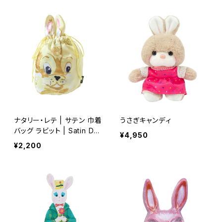
ナタリー・レテ | サテン 巾着
うさぎキャンディ
バッグ ラビット | Satin Dra
¥4,950
wstring Bag Rabbit
¥2,200