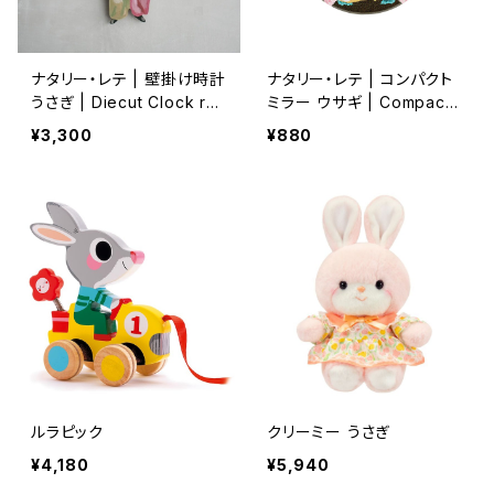
ナタリー・レテ | 壁掛け時計
ナタリー・レテ | コンパクト
うさぎ | Diecut Clock rab
ミラー ウサギ | Compact
bit
mirror Rabbit
¥3,300
¥880
ルラピック
クリーミー うさぎ
¥4,180
¥5,940