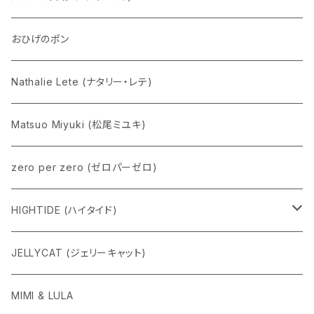
Eddie パンダ
クマちゃん
ケロペチーノ
おひげのポン
Nathalie Lete (ナタリー・レテ)
Matsuo Miyuki (松尾ミユキ)
zero per zero (ゼロパーゼロ)
HIGHTIDE (ハイタイド)
ニューレトロ
JELLYCAT (ジェリーキャット)
penco
MIMI & LULA