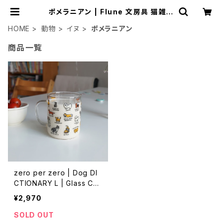
ポメラニアン | Flune 文房具 猫雑貨
ナタリーレテ チャーミーちゃん フ
ルネノネコ
HOME
動物
イヌ
ポメラニアン
商品一覧
zero per zero | Dog DI
CTIONARY L | Glass Cu
p
¥2,970
SOLD OUT