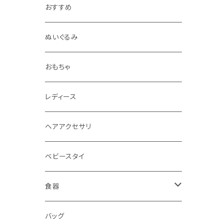
おすすめ
ぬいぐるみ
おもちゃ
レディース
ヘアアクセサリ
ベビースタイ
食器
水筒
バッグ