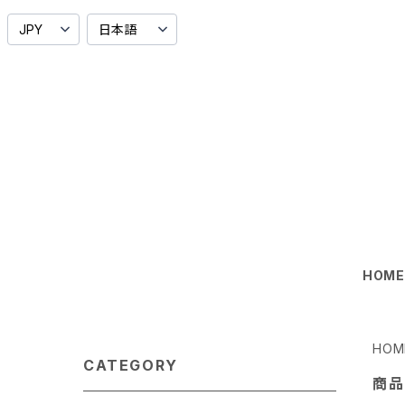
HOM
HOM
CATEGORY
商品