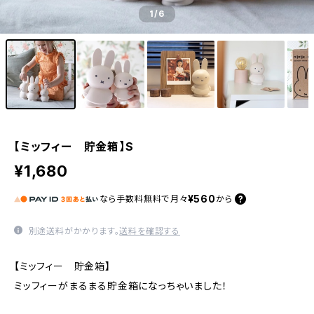
1
/6
【ミッフィー 貯金箱】S
¥1,680
¥560
なら
手数料無料で
月々
から
別途送料がかかります。
送料を確認する
【ミッフィー 貯金箱】
ミッフィーがまるまる貯金箱になっちゃいました！