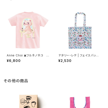
Anne Choi ✖️フルネノネコ 限
ナタリー・レテ | フェイスバッグ
定Tシャツ②
ピッグ | Face bag Pig
¥6,800
¥2,530
その他の商品