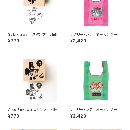
Subikiawa. スタンプ chill
ナタリー・レテ | オーガンジーバ
ッグ S グレーキャット | Organd
¥770
¥2,420
y Bag S Gray cat
Aiko Fukawa スタンプ 風船
ナタリー・レテ | オーガンジーバ
ッグ S ブルーアイ | Organdy
¥770
¥2,420
Bag S Blue eye