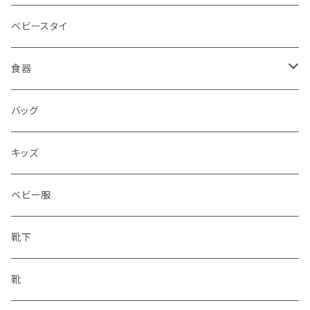
ベビースタイ
食器
水筒
バッグ
水筒
キッズ
ベビー服
靴下
靴