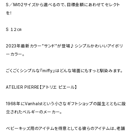
S／Mの2サイズから選べるので、目標金額にあわせてセレクト
を！
S １２㎝
2023年最新カラー”サンド”が登場♪シンプルかわいいアイボリ
ーカラー。
ごくごくシンプルな『miffy』はどんな場面にもすっと馴染みます。
ATELIER PIERRE【アトリエ ピエール】
1968年にVanhalstという小さなギフトショップの誕生とともに設
立されたベルギーのメーカー。
ベビーキッズ用のアイテムを得意としてる彼らのアイテムは、老舗