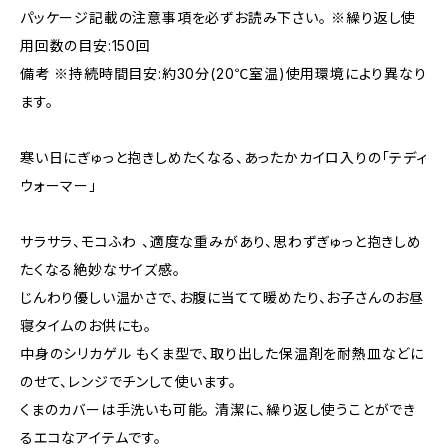
パッケージ記載の注意事項を必ずお読み下さい。 ※繰り返し使
用回数の目安:150回
備考 ※持続時間目安:約30分(20℃室温)使用環境により異なり
ます。
寒い日にぎゅっと抱きしめたくなる、あったかカイロ入りの「テディ
ウォーマー」
サラサラ、モコふわ 、適度な重みがあり、思わずぎゅっと抱きしめ
たくなる絶妙なサイズ感。
じんわり優しい温かさで、お腹に当てて暖めたり、お子さんのお昼
寝タイムのお供にも。
中身のシリカゲル もくま型で、取り出した保温剤を耐熱皿などに
のせて、レンジでチンして使います。
くまのカバーは手洗いも可能。 清潔に、繰り返し使うことができ
るエコなアイテムです。