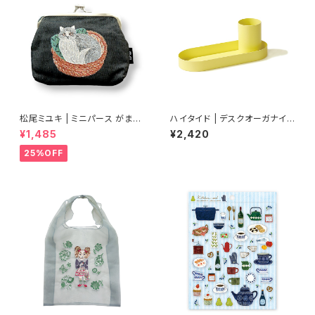
松尾ミユキ | ミニパース がま口
ハイタイド | デスクオーガナイ
ポーチ ブラック | Mini Purse
ザー(スチール)
¥1,485
¥2,420
black
25%OFF