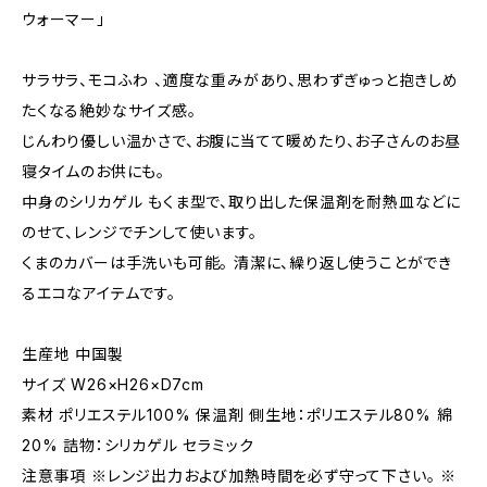
ウォーマー」
サラサラ、モコふわ 、適度な重みがあり、思わずぎゅっと抱きしめ
たくなる絶妙なサイズ感。
じんわり優しい温かさで、お腹に当てて暖めたり、お子さんのお昼
寝タイムのお供にも。
中身のシリカゲル もくま型で、取り出した保温剤を耐熱皿などに
のせて、レンジでチンして使います。
くまのカバーは手洗いも可能。 清潔に、繰り返し使うことができ
るエコなアイテムです。
生産地 中国製
サイズ W26×H26×D7cm
素材 ポリエステル100% 保温剤 側生地：ポリエステル80% 綿
20% 詰物：シリカゲル セラミック
注意事項 ※レンジ出力および加熱時間を必ず守って下さい。 ※