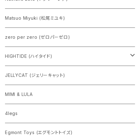
Matsuo Miyuki (松尾ミユキ)
zero per zero (ゼロパーゼロ)
HIGHTIDE (ハイタイド)
ニューレトロ
JELLYCAT (ジェリーキャット)
penco
MIMI & LULA
nahe
4legs
pppppins（ピーーーーンズ）
Egmont Toys (エグモントトイズ)