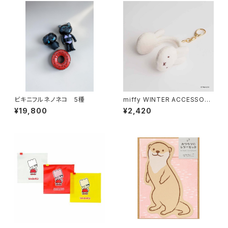
ビキニフルネノネコ 5種
miffy WINTER ACCESSORY
S MINI イヤマフチャーム ミッフ
¥19,800
¥2,420
ィー