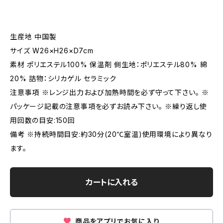
生産地 中国製
サイズ W26×H26×D7cm
素材 ポリエステル100% 保温剤 側生地：ポリエステル80% 綿
20% 詰物：シリカゲル セラミック
注意事項 ※レンジ出力および加熱時間を必ず守って下さい。 ※
パッケージ記載の注意事項を必ずお読み下さい。 ※繰り返し使
用回数の目安:150回
備考 ※持続時間目安:約30分(20℃室温)使用環境により異なり
ます。
カートに入れる
商品をアプリでお気に入り