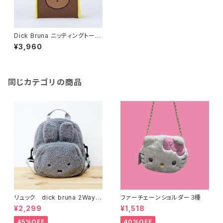
Dick Bruna ニッティングトート
バッグ / boris
¥3,960
同じカテゴリの商品
リュック dick bruna 2Way
ファーチェーンショルダー３種
キッズボアリュック グレー
¥2,299
¥1,518
45%OFF
40%OFF