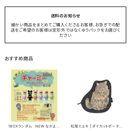
送料のお知らせ
細かい商品をまとめてご購入くださるお客様、お急ぎでの配
送をご希望のお客様は定形外ではなくゆうパックをお選びく
ださい
おすすめ商品
1BOXランダム NEW なかよし
松尾ミユキ | ダイカットポーチ |
チャーミーちゃんMini第2弾
Diecut pouch Nala