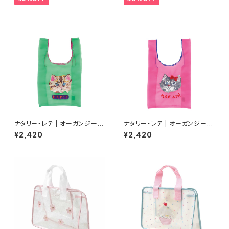
ナタリー・レテ | オーガンジーバ
ナタリー・レテ | オーガンジーバ
ッグ S ブルーアイ | Organdy
ッグ S グレーキャット | Organd
¥2,420
¥2,420
Bag S Blue eye
y Bag S Gray cat