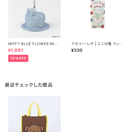
MIFFY BLUE FLOWER MINI
ナタリー・レテ | ミニ付箋 ラッキ
HAT チャーム
ーキャット | Mini Sticky mem
¥1,881
¥330
o Lucky cat
10%OFF
最近チェックした商品