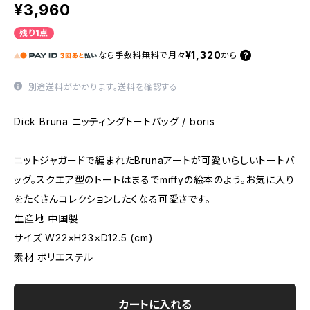
¥3,960
残り1点
¥1,320
なら
手数料無料で
月々
から
別途送料がかかります。
送料を確認する
Dick Bruna ニッティングトートバッグ / boris
ニットジャガードで編まれたBrunaアートが可愛いらしいトートバ
ッグ。スクエア型のトートはまるでmiffyの絵本のよう。お気に入り
をたくさんコレクションしたくなる可愛さです。
生産地 中国製
サイズ W22×H23×D12.5 (cm)
素材 ポリエステル
カートに入れる