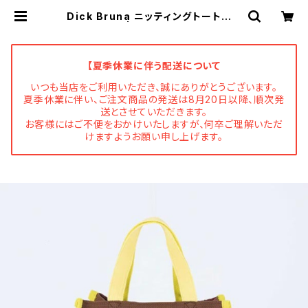
Dick Bruna ニッティングトートバッ
グ / boris | Flune 文房具 猫雑貨
ナタリーレテ チャーミーちゃん フ
ルネノネコ
【夏季休業に伴う配送について
いつも当店をご利用いただき、誠にありがとうございます。
夏季休業に伴い、ご注文商品の発送は8月20日以降、順次発
送とさせていただきます。
お客様にはご不便をおかけいたしますが、何卒ご理解いただ
けますようお願い申し上げます。