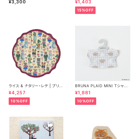
¥3,300
¥1,403
15%OFF
ライス & ナタリー・レテ | プリン
BRUNA PLAID MINI Tシャツ
トメラミンディナープレート ボル
チャーム MIFFY
¥4,257
¥1,881
ドー【タイ製】
10%OFF
10%OFF