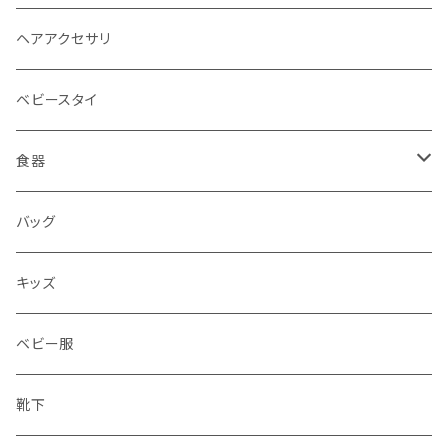
ヘアアクセサリ
ベビースタイ
食器
水筒
バッグ
水筒
キッズ
ベビー服
靴下