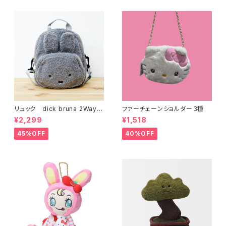
リュック dick bruna 2Way
ファーチェーンショルダー３種
キッズボアリュック グレー
¥2,299
¥1,518
45%OFF
40%OFF