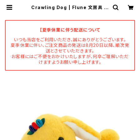
Crawling Dog | Flune 文房具 猫
雑貨 ナタリーレテ チャーミーちゃ
ん フルネノネコ
【夏季休業に伴う配送について
いつも当店をご利用いただき、誠にありがとうございます。
夏季休業に伴い、ご注文商品の発送は8月20日以降、順次発
送とさせていただきます。
お客様にはご不便をおかけいたしますが、何卒ご理解いただ
けますようお願い申し上げます。