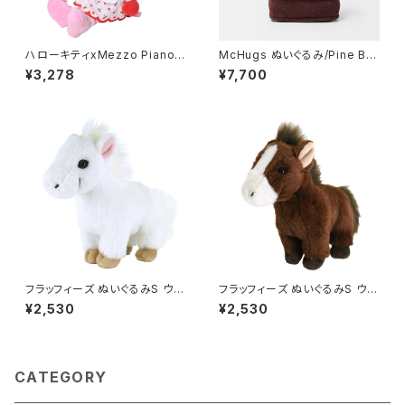
ハローキティxMezzo Piano
McHugs ぬいぐるみ/Pine Bo
ゴールドチェーン付きマスコット
nsai
¥3,278
¥7,700
ベリエちゃん
フラッフィーズ ぬいぐるみS ウ
フラッフィーズ ぬいぐるみS ウ
マ/WH
マ/BR
¥2,530
¥2,530
CATEGORY