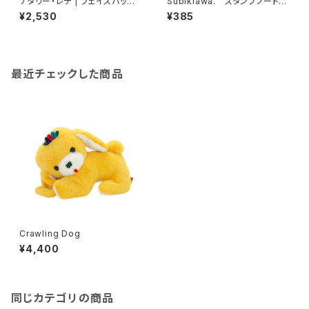
ナタリー・レテ | フェイスバッグ
Subikiawa. スタンプノート
ラッキーキャット | Face bag L
Life Objects
¥2,530
¥385
ucky cat
最近チェックした商品
Crawling Dog
¥4,400
同じカテゴリの商品