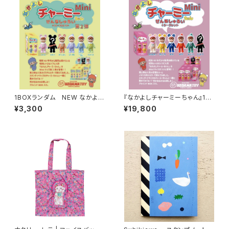
1BOXランダム NEW なかよし
『なかよしチャーミーちゃん』15c
チャーミーちゃんMini第2弾
mのMiniブラインドBOX ６個
¥3,300
¥19,800
入りセット