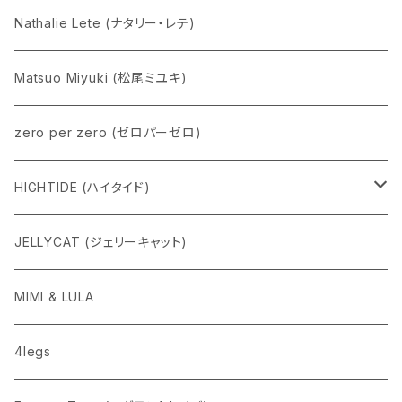
Nathalie Lete (ナタリー・レテ)
Matsuo Miyuki (松尾ミユキ)
zero per zero (ゼロパーゼロ)
HIGHTIDE (ハイタイド)
ニューレトロ
JELLYCAT (ジェリーキャット)
penco
MIMI & LULA
nahe
4legs