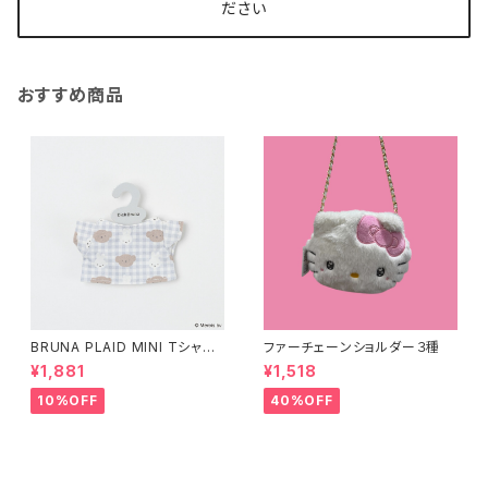
ださい
おすすめ商品
BRUNA PLAID MINI Tシャツ
ファーチェーンショルダー３種
チャーム MIFFY
¥1,881
¥1,518
10%OFF
40%OFF