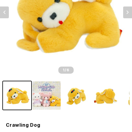
1
/6
Crawling Dog