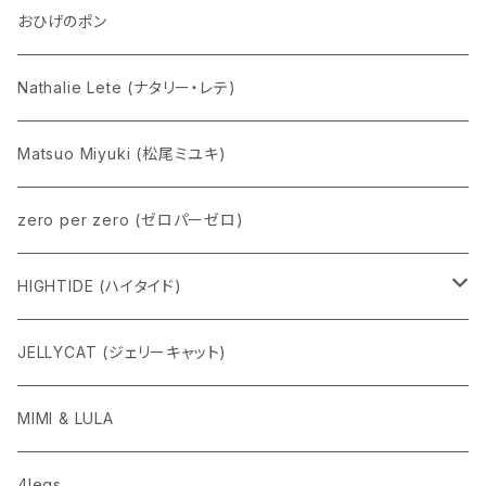
Eddie パンダ
クマちゃん
ケロペチーノ
おひげのポン
Nathalie Lete (ナタリー・レテ)
Matsuo Miyuki (松尾ミユキ)
zero per zero (ゼロパーゼロ)
HIGHTIDE (ハイタイド)
ニューレトロ
JELLYCAT (ジェリーキャット)
penco
MIMI & LULA
nahe
4legs