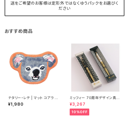
送をご希望のお客様は定形外ではなくゆうパックをお選びく
ださい
おすすめ商品
ナタリー・レテ | マット コアラ |
ミッフィー 70周年デザイン真鍮
Mat Koala
ボールペン
¥1,980
¥3,267
10%OFF