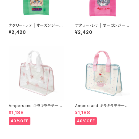
ナタリー・レテ | オーガンジーバ
ナタリー・レテ | オーガンジーバ
ッグ S ブルーアイ | Organdy
ッグ S グレーキャット | Organd
¥2,420
¥2,420
Bag S Blue eye
y Bag S Gray cat
Ampersand キラキラモチーフ
Ampersand キラキラモチーフ
プールバッグ/PK
プールバッグ/SS
¥1,188
¥1,188
40%OFF
40%OFF