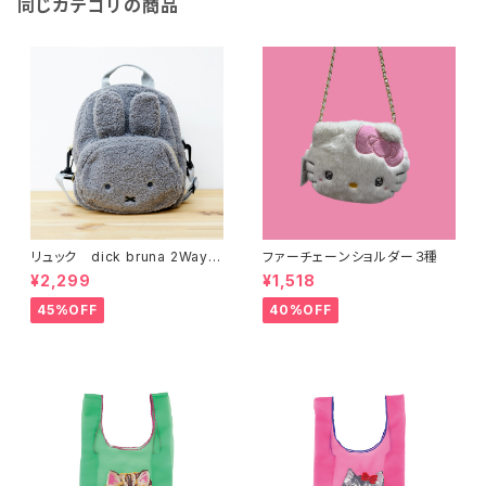
同じカテゴリの商品
リュック dick bruna 2Way
ファーチェーンショルダー３種
キッズボアリュック グレー
¥2,299
¥1,518
45%OFF
40%OFF