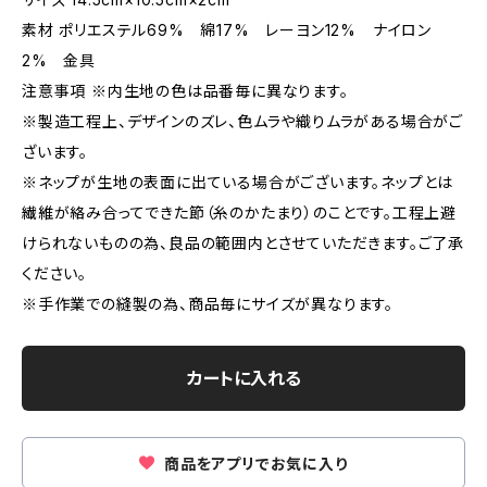
素材 ポリエステル69% 綿17% レーヨン12% ナイロン
2% 金具
注意事項 ※内生地の色は品番毎に異なります。
※製造工程上、デザインのズレ、色ムラや織りムラがある場合がご
ざいます。
※ネップが生地の表面に出ている場合がございます。ネップとは
繊維が絡み合ってできた節（糸のかたまり）のことです。工程上避
けられないものの為、良品の範囲内とさせていただきます。ご了承
ください。
※手作業での縫製の為、商品毎にサイズが異なります。
カートに入れる
商品をアプリでお気に入り