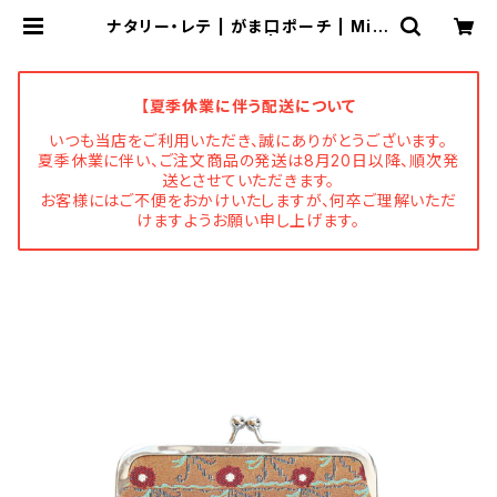
ナタリー・レテ | がま口ポーチ | Mini
purse Tabby cat | Flune 文房具
猫雑貨 ナタリーレテ チャーミーち
ゃん フルネノネコ
【夏季休業に伴う配送について
いつも当店をご利用いただき、誠にありがとうございます。
夏季休業に伴い、ご注文商品の発送は8月20日以降、順次発
送とさせていただきます。
お客様にはご不便をおかけいたしますが、何卒ご理解いただ
けますようお願い申し上げます。