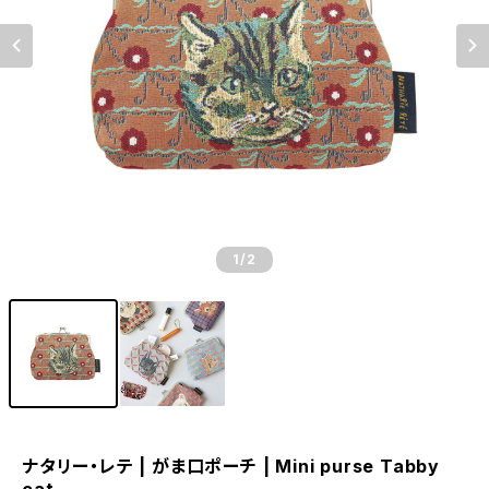
1
/2
ナタリー・レテ | がま口ポーチ | Mini purse Tabby