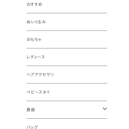
おすすめ
ぬいぐるみ
おもちゃ
レディース
ヘアアクセサリ
ベビースタイ
食器
水筒
バッグ