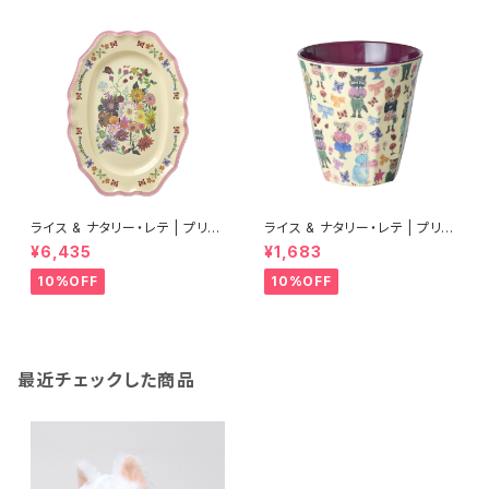
ライス & ナタリー・レテ | プリン
ライス & ナタリー・レテ | プリン
トメラミン サービングディッシュ
トメラミンカップ ボルドー【タイ
¥6,435
¥1,683
ラージサイズ ピンク【タイ製】
製】
10%OFF
10%OFF
最近チェックした商品