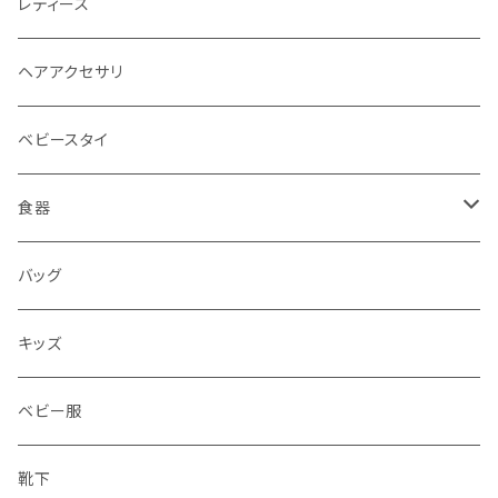
レディース
ヘアアクセサリ
ベビースタイ
食器
水筒
バッグ
水筒
キッズ
ベビー服
靴下