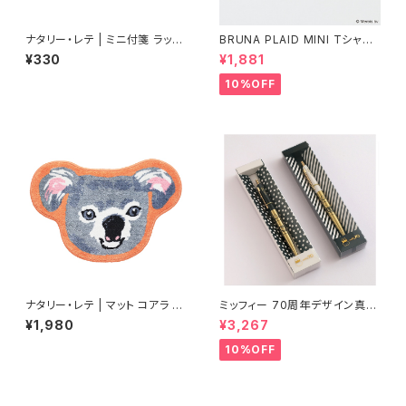
ナタリー・レテ | ミニ付箋 ラッキ
BRUNA PLAID MINI Tシャツ
ーキャット | Mini Sticky mem
チャーム MIFFY
¥330
¥1,881
o Lucky cat
10%OFF
ナタリー・レテ | マット コアラ |
ミッフィー 70周年デザイン真鍮
Mat Koala
ボールペン
¥1,980
¥3,267
10%OFF