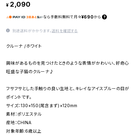
2,090
¥
¥690
なら
手数料無料で
月々
から
別途送料がかかります。
送料を確認する
クルーナ /ホワイト
興味があるものを見つけたときのような表情がかわいい、好奇心
旺盛な子猫のクルーナ♪
フサフサとした手触りの良い生地と、キレイなアイスブルーの目が
ポイントです。
サイズ：130×150(尾含まず)×120mm
素材：ポリエステル
産地：CHINA
対象年齢:6歳以上