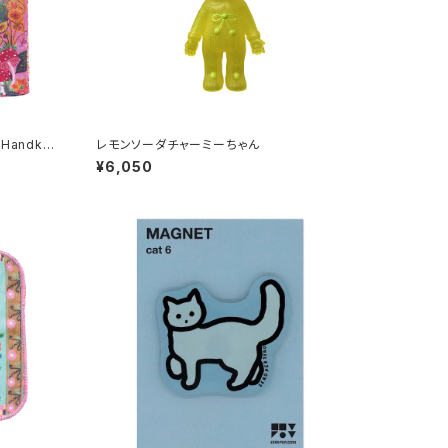
Handker
レモンソーダチャーミーちゃん
¥6,050