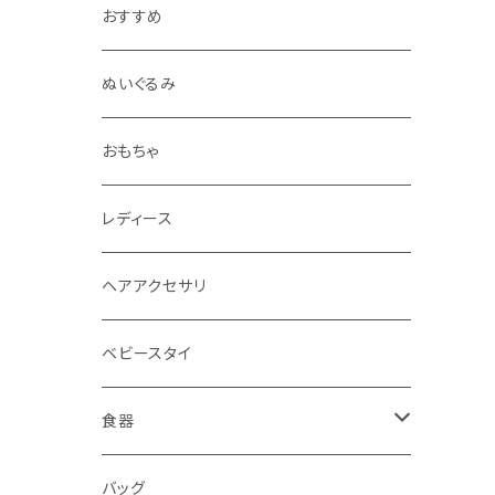
おすすめ
ぬいぐるみ
おもちゃ
レディース
ヘアアクセサリ
ベビースタイ
食器
水筒
バッグ