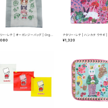
 | オーガンジーバッグ | Orga
ナタリー・レテ | ハンカチ ウサギ | 
 Bag Dog
chief Rabbits
,080
¥1,320