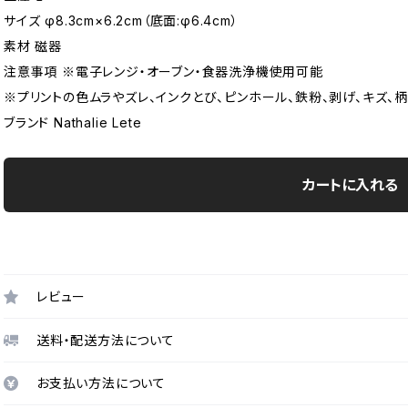
サイズ φ8.3cm×6.2cm（底面:φ6.4cm）
素材 磁器
注意事項 ※電子レンジ・オーブン・食器洗浄機使用可能
※プリントの色ムラやズレ、インクとび、ピンホール、鉄粉、剥げ、キズ
ブランド Nathalie Lete
カートに入れる
レビュー
送料・配送方法について
お支払い方法について