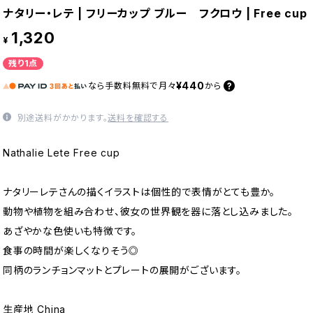
ナタリー・レテ | フリーカップ ブルー フクロウ | Free cup
1,320
¥
残り1点
¥440
なら
手数料無料で
月々
から
別途送料がかかります。
送料を確認する
Nathalie Lete Free cup
ナタリーレテさんの描くイラストは個性的で表情がとても豊か。
動物や植物を組み合わせ、彼女の世界観を器に落とし込みました。
あざやかな色使いも特徴です。
食事の時間が楽しくなりそう◎
同柄のランチョンマットとプレートの展開がございます。
生産地 China