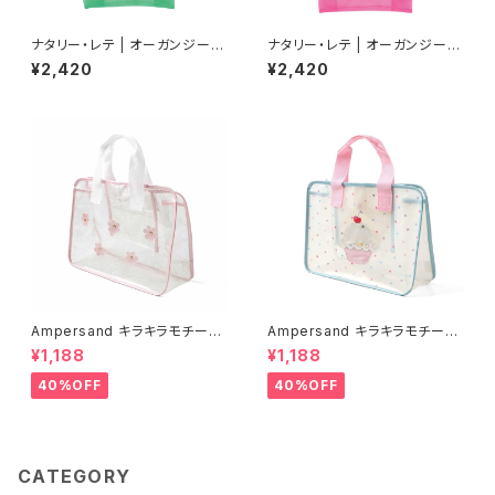
ナタリー・レテ | オーガンジーバ
ナタリー・レテ | オーガンジーバ
ッグ S ブルーアイ | Organdy
ッグ S グレーキャット | Organd
¥2,420
¥2,420
Bag S Blue eye
y Bag S Gray cat
Ampersand キラキラモチーフ
Ampersand キラキラモチーフ
プールバッグ/PK
プールバッグ/SS
¥1,188
¥1,188
40%OFF
40%OFF
CATEGORY