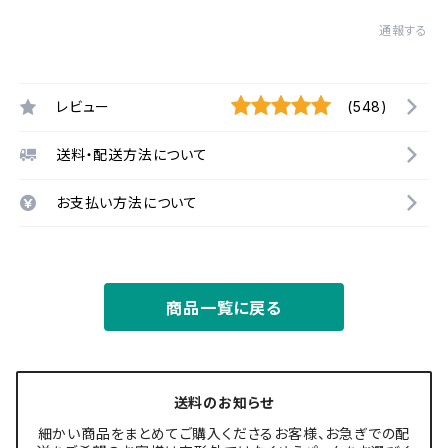
通報する
レビュー
(548)
送料・配送方法について
お支払い方法について
商品一覧に戻る
送料のお知らせ
細かい商品をまとめてご購入くださるお客様、お急ぎでの配