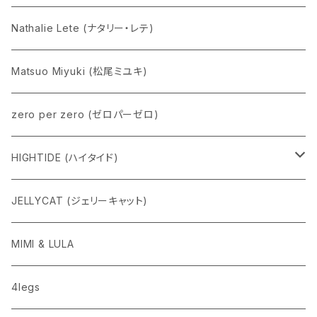
Nathalie Lete (ナタリー・レテ)
Matsuo Miyuki (松尾ミユキ)
zero per zero (ゼロパーゼロ)
HIGHTIDE (ハイタイド)
ニューレトロ
JELLYCAT (ジェリーキャット)
penco
MIMI & LULA
nahe
4legs