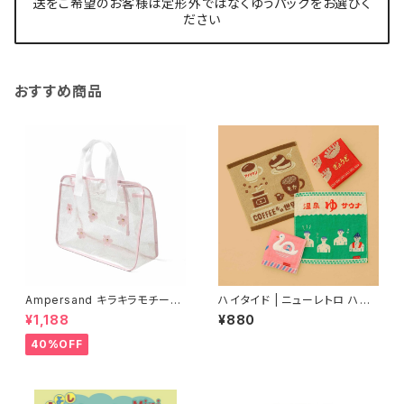
送をご希望のお客様は定形外ではなくゆうパックをお選びく
ださい
おすすめ商品
Ampersand キラキラモチーフ
ハイタイド | ニューレトロ ハン
プールバッグ/PK
ドタオル | Hand Towel
¥1,188
¥880
40%OFF