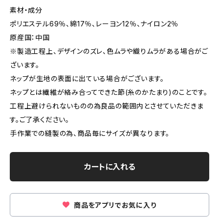
素材・成分
ポリエステル69％、綿17％、レーヨン12％、ナイロン2％
原産国：中国
※製造工程上、デザインのズレ、色ムラや織りムラがある場合がご
ざいます。
ネップが生地の表面に出ている場合がございます。
ネップとは繊維が絡み合ってできた節(糸のかたまり)のことです。
工程上避けられないものの為良品の範囲内とさせていただきま
す。ご了承ください。
手作業での縫製の為、商品毎にサイズが異なります。
カートに入れる
商品をアプリでお気に入り