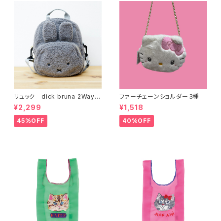
リュック dick bruna 2Way
ファーチェーンショルダー３種
キッズボアリュック グレー
¥2,299
¥1,518
45%OFF
40%OFF