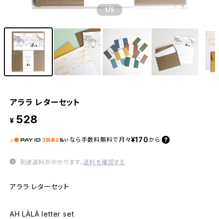
1
/5
アララ レターセット
528
¥
¥170
なら
手数料無料で
月々
から
別途送料がかかります。
送料を確認する
アララ レターセット
AH LÀLÀ letter set