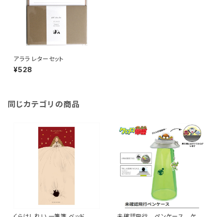
アララ レターセット
¥528
同じカテゴリの商品
くらはしれい 一筆箋 ベッド
未確認飛行 ペンケース ケロ