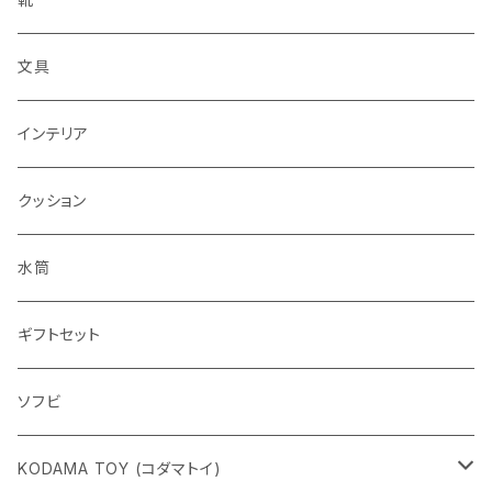
文具
インテリア
クッション
水筒
ギフトセット
ソフビ
KODAMA TOY (コダマトイ)