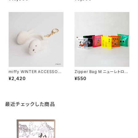
miffy WINTER ACCESSORY
Zipper Bag M ニューレトロ
S MINI イヤマフチャーム ミッフ
ジッパーバッグ M （6枚入り）
¥2,420
¥550
ィー
最近チェックした商品