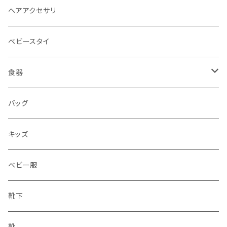
ヘアアクセサリ
ベビースタイ
食器
水筒
バッグ
水筒
キッズ
ベビー服
靴下
靴