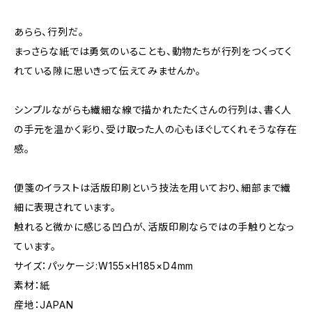
あらら、行列だ。
まっさらな紙では勇気のいることも、動物たちが行列をつくってく
れている隙に思いきって伝えてみませんか。
シンプルながらも繊細な線で描かれたたくさんの行列は、書く人
の手元を温かく彩り、受け取った人の心もほぐしてくれそうな存在
感。
便箋のイラストは活版印刷という技法を用いており、細部まで繊
細に表現されています。
触れると微かに感じる凹凸が、活版印刷ならではの手触りとなっ
ています。
サイズ：パッケージ:W155×H185×D4mm
素材：紙
産地：JAPAN