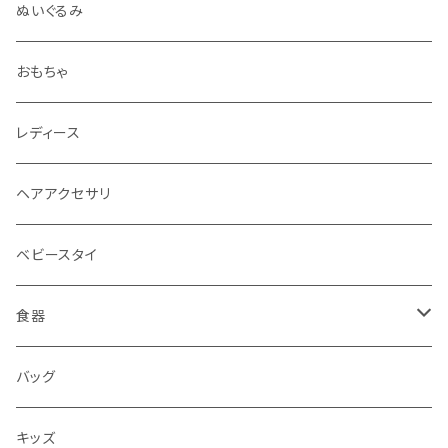
ぬいぐるみ
おもちゃ
レディース
ヘアアクセサリ
ベビースタイ
食器
水筒
バッグ
水筒
キッズ