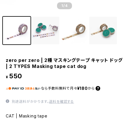
1
/4
zero per zero | 2種 マスキングテープ キャット ドッグ
| 2 TYPES Masking tape cat dog
550
¥
¥180
なら
手数料無料で
月々
から
別途送料がかかります。
送料を確認する
CAT | Masking tape