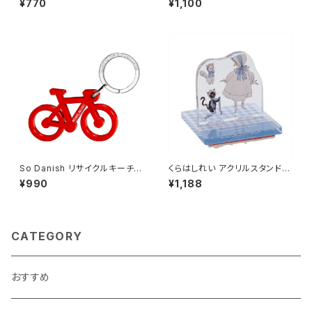
¥770
¥1,100
So Danish リサイクルキーチェ
くらはしれい アクリルスタンドス
ーン (バイク)
タンプ/BU
¥990
¥1,188
CATEGORY
おすすめ