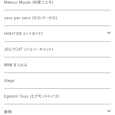
Matsuo Miyuki (松尾ミユキ)
zero per zero (ゼロパーゼロ)
HIGHTIDE (ハイタイド)
ニューレトロ
JELLYCAT (ジェリーキャット)
penco
MIMI & LULA
nahe
4legs
pppppins（ピーーーーンズ）
Egmont Toys (エグモントトイズ)
動物