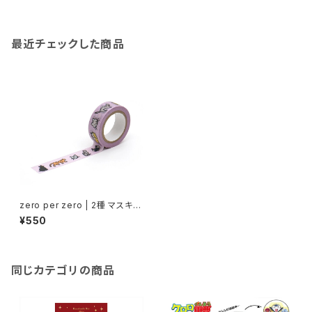
最近チェックした商品
zero per zero | 2種 マスキン
グテープ キャット ドッグ | 2 TY
¥550
PES Masking tape cat dog
同じカテゴリの商品