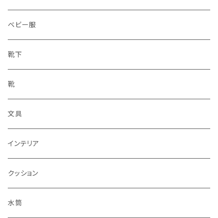
ベビー服
靴下
靴
文具
インテリア
クッション
水筒