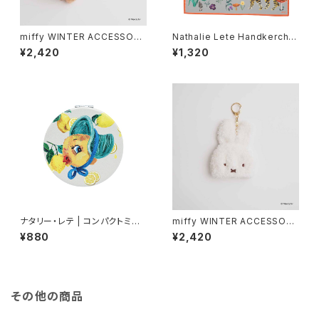
miffy WINTER ACCESSORY
Nathalie Lete Handkerchie
S MINI イヤマフチャーム ボリ
f Jungle-Gray
¥2,420
¥1,320
ス
ナタリー・レテ | コンパクトミラ
miffy WINTER ACCESSORY
ー ひよこ | Compact mirror
S MINI ダイカットニット帽チャ
¥880
¥2,420
Chick
ーム ミッフィー
その他の商品