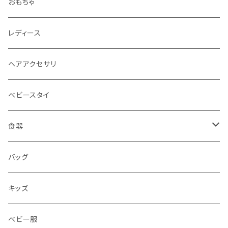
おもちゃ
レディース
ヘアアクセサリ
ベビースタイ
食器
水筒
バッグ
水筒
キッズ
ベビー服