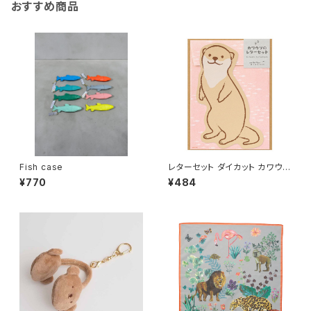
おすすめ商品
Fish case
レターセット ダイカット カワウソ
柄
¥770
¥484