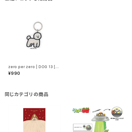
zero per zero | DOG 13 [S]
| Stand Up Keyring
¥990
同じカテゴリの商品