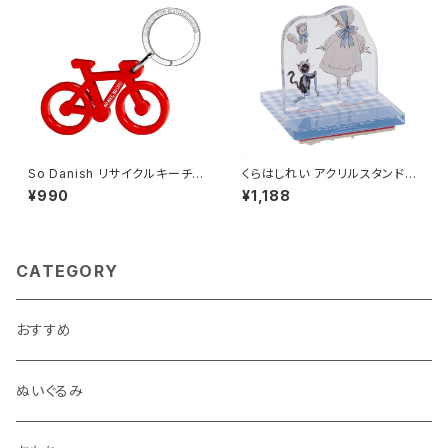
So Danish リサイクルキーチェ
くらはしれい アクリルスタンドス
ーン (バイク)
タンプ/BU
¥990
¥1,188
CATEGORY
おすすめ
ぬいぐるみ