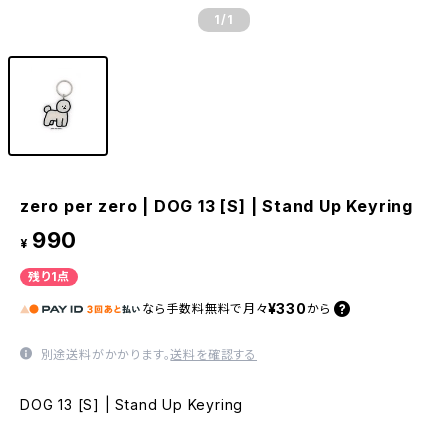
1
/1
zero per zero | DOG 13 [S] | Stand Up Keyring
990
¥
残り1点
¥330
なら
手数料無料で
月々
から
別途送料がかかります。
送料を確認する
DOG 13 [S] | Stand Up Keyring