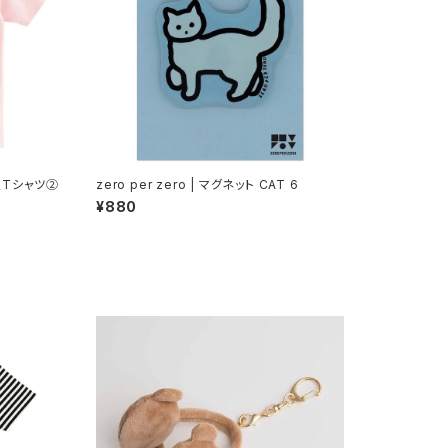
限定Tシャツ②
zero per zero | マグネット CAT 6
¥880