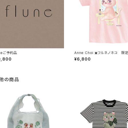
uneご予約品
Anne Choi ✖️フルネノネコ 
9,800
¥6,800
他の商品