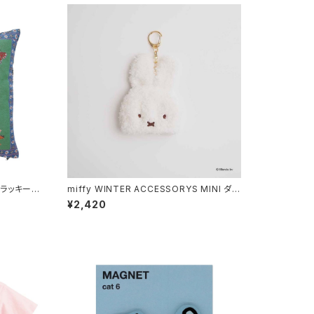
 ラッキー
miffy WINTER ACCESSORYS MINI ダイ
y Cat
カットニット帽チャーム ミッフィー
¥2,420