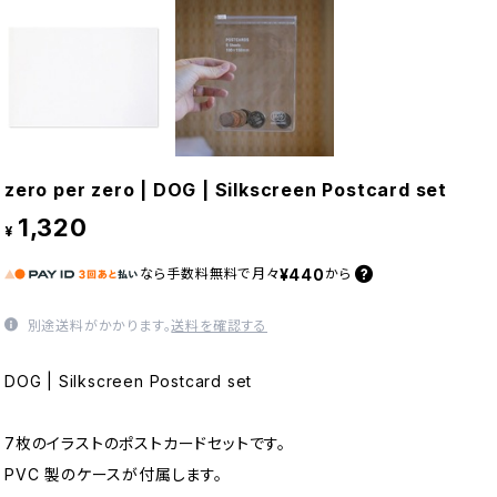
zero per zero | DOG | Silkscreen Postcard set
1,320
¥
¥440
なら
手数料無料で
月々
から
別途送料がかかります。
送料を確認する
DOG | Silkscreen Postcard set
7枚のイラストのポストカードセットです。
PVC 製のケースが付属します。