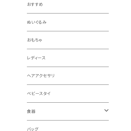
おすすめ
ぬいぐるみ
おもちゃ
レディース
ヘアアクセサリ
ベビースタイ
食器
水筒
バッグ