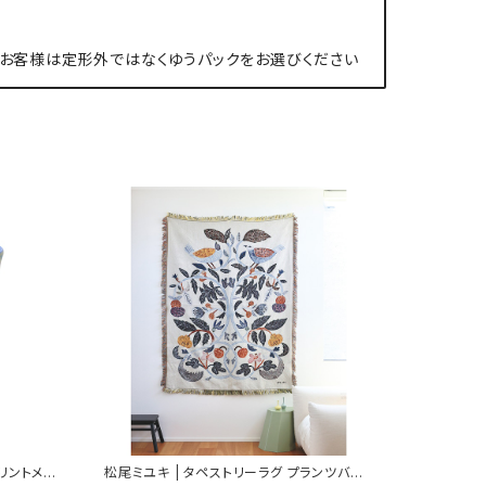
お客様は定形外ではなくゆうパックをお選びください
プリントメラ
松尾ミユキ | タペストリーラグ プランツバー