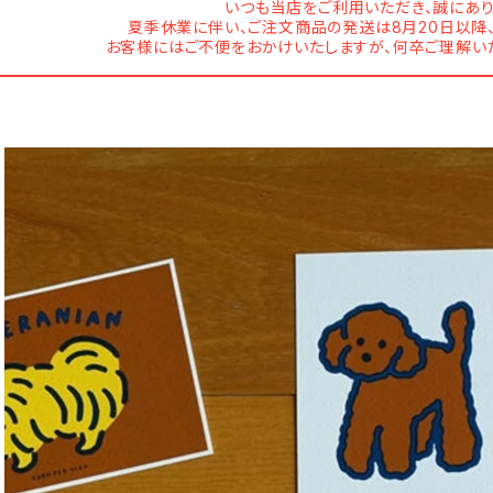
いつも当店をご利用いただき、誠にあり
夏季休業に伴い、ご注文商品の発送は8月20日以降
お客様にはご不便をおかけいたしますが、何卒ご理解い