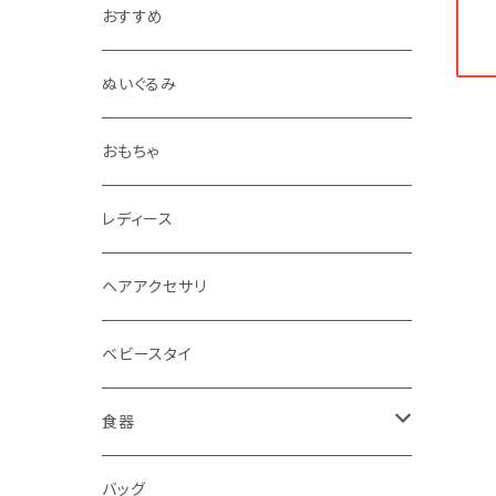
おすすめ
ぬいぐるみ
おもちゃ
レディース
ヘアアクセサリ
ベビースタイ
食器
水筒
バッグ