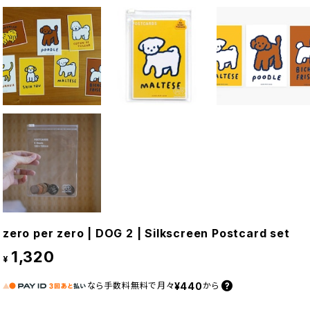
zero per zero | DOG 2 | Silkscreen Postcard set
1,320
¥
¥440
なら
手数料無料で
月々
から