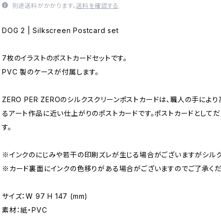
別途送料がかかります。
送料を確認する
DOG 2 | Silkscreen Postcard set
7枚のイラストのポストカードセットです。
PVC 製のケースが付属します。
ZERO PER ZEROのシルクスクリーンポストカードは、職人の手に
るアート作品に近い仕上がりのポストカードです。ポストカードとして
す。
※インクのにじみや若干の印刷ズレが生じる場合がございますがシルク
※カード裏面にインクの色移りがある場合がございますのでご了承くだ
サイズ：W 97 H 147 (mm)
素材：紙・PVC