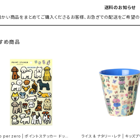
送料のお知らせ
細かい商品をまとめてご購入くださるお客様、お急ぎでの配送をご希望の
すめ商品
ro per zero | ポイントステッカー ドッグ
ライス & ナタリー・レテ | キッズ