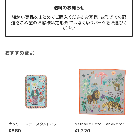
送料のお知らせ
細かい商品をまとめてご購入くださるお客様、お急ぎでの配
送をご希望のお客様は定形外ではなくゆうパックをお選びく
ださい
おすすめ商品
ナタリー・レテ | スタンドミラー
Nathalie Lete Handkerchie
S 庭師ウサギ | Stand Mirror
f Jungle-Gray
¥880
¥1,320
S Gardener rabbit