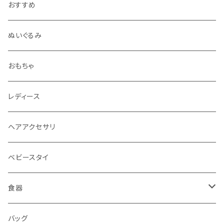
おすすめ
ぬいぐるみ
おもちゃ
レディース
ヘアアクセサリ
ベビースタイ
食器
水筒
バッグ