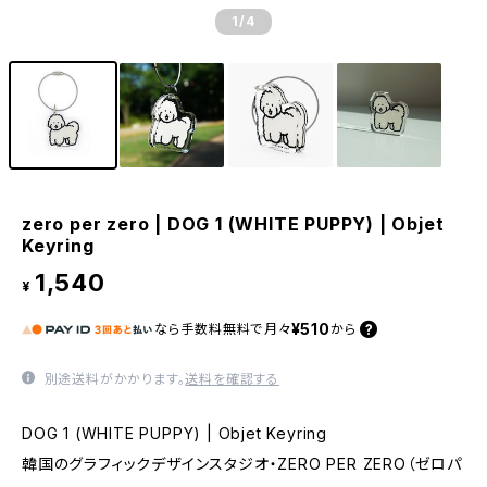
1
/4
zero per zero | DOG 1 (WHITE PUPPY) | Objet
Keyring
1,540
¥
¥510
なら
手数料無料で
月々
から
別途送料がかかります。
送料を確認する
DOG 1 (WHITE PUPPY) | Objet Keyring
韓国のグラフィックデザインスタジオ・ZERO PER ZERO（ゼロパ