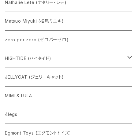
Nathalie Lete (ナタリー・レテ)
Matsuo Miyuki (松尾ミユキ)
zero per zero (ゼロパーゼロ)
HIGHTIDE (ハイタイド)
ニューレトロ
JELLYCAT (ジェリーキャット)
penco
MIMI & LULA
nahe
4legs
pppppins（ピーーーーンズ）
Egmont Toys (エグモントトイズ)