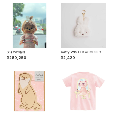
タイのお客様
miffy WINTER ACCESSORY
S MINI ダイカットニット帽チャ
¥280,250
¥2,420
ーム ミッフィー