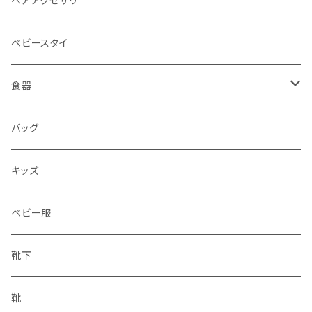
ヘアアクセサリ
ベビースタイ
食器
水筒
バッグ
水筒
キッズ
ベビー服
靴下
靴