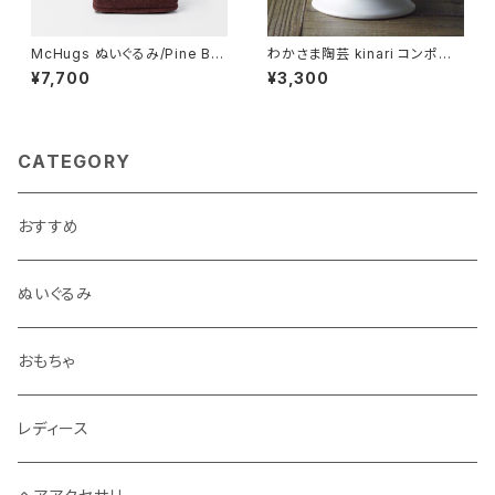
McHugs ぬいぐるみ/Pine Bo
わかさま陶芸 kinari コンポート
nsai
皿L 一番大きいサイズ
¥7,700
¥3,300
CATEGORY
おすすめ
ぬいぐるみ
おもちゃ
レディース