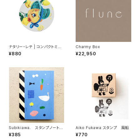
ナタリー・レテ | コンパクトミラ
Charmy Box
ー ひよこ | Compact mirror
¥880
¥22,950
Chick
Subikiawa. スタンプノート
Aiko Fukawa スタンプ 風船
Life Objects
¥385
¥770