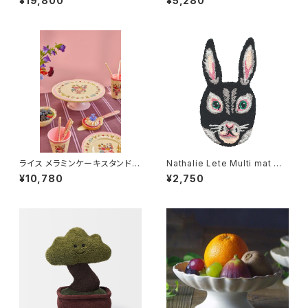
¥19,800
¥5,280
入りセット
ライス メラミンケーキスタンド
Nathalie Lete Multi mat M
ナタリーレテ ピンク
REGLISSE
¥10,780
¥2,750