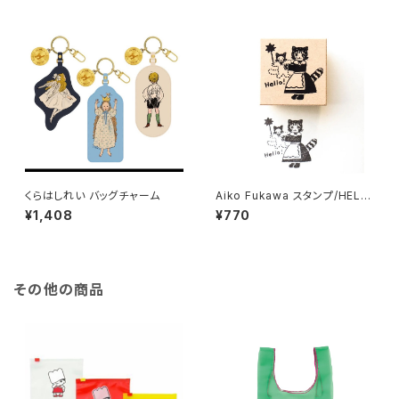
くらはしれい バッグチャーム
Aiko Fukawa スタンプ/HELL
O
¥1,408
¥770
その他の商品