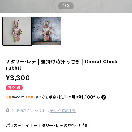
1
/2
ナタリー・レテ | 壁掛け時計 うさぎ | Diecut Clock
rabbit
¥3,300
残り1点
¥1,100
なら
手数料無料で
月々
から
別途送料がかかります。
送料を確認する
パリのデザイナーナタリー・レテの壁掛け時計。