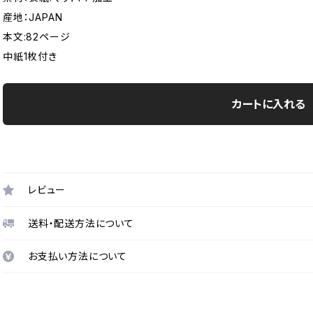
産地：JAPAN
本文:82ページ
中紙1枚付き
カートに入れる
レビュー
送料・配送方法について
お支払い方法について