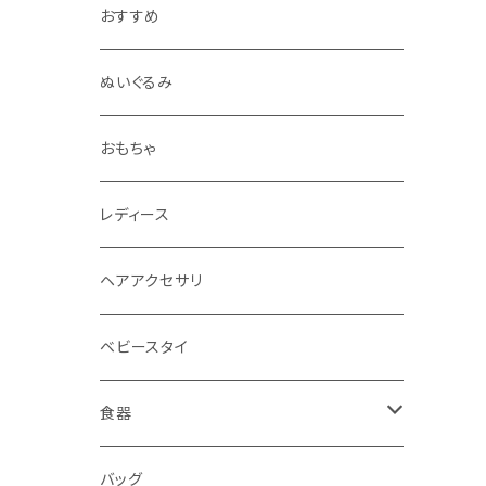
おすすめ
ぬいぐるみ
おもちゃ
レディース
ヘアアクセサリ
ベビースタイ
食器
水筒
バッグ