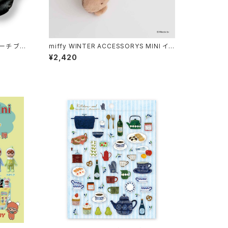
ーチ ブラッ
miffy WINTER ACCESSORYS MINI イヤ
マフチャーム ボリス
¥2,420