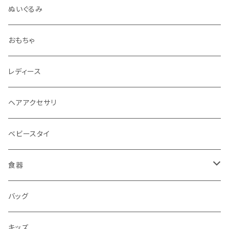
ぬいぐるみ
おもちゃ
レディース
ヘアアクセサリ
ベビースタイ
食器
水筒
バッグ
水筒
キッズ