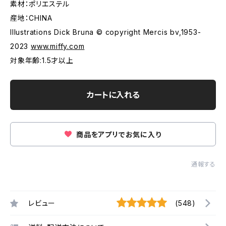
素材：ポリエステル
産地：CHINA
Illustrations Dick Bruna © copyright Mercis bv,1953-
2023
www.miffy.com
対象年齢:1.5才以上
カートに入れる
商品をアプリでお気に入り
通報する
レビュー
(548)