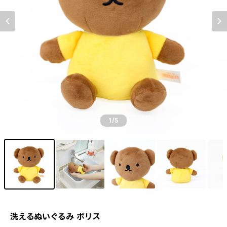
1
/5
洗えるぬいぐるみ ボリス