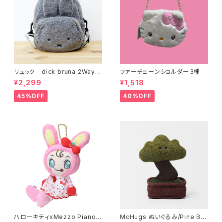
リュック dick bruna 2Way
ファーチェーンショルダー３種
キッズボアリュック グレー
¥2,299
¥1,518
45%OFF
40%OFF
ハローキティxMezzo Piano
McHugs ぬいぐるみ/Pine Bo