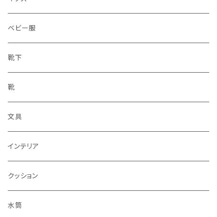
ベビー服
靴下
靴
文具
インテリア
クッション
水筒