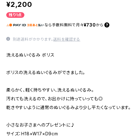
¥2,200
残り1点
¥730
なら
手数料無料で
月々
から
別途送料がかかります。
送料を確認する
洗えるぬいぐるみ ボリス
ボリスの洗えるぬいぐるみができました。
柔らかく、軽く持ちやすい、洗えるぬいぐるみ。
汚れても洗えるので、お出かけに持っていっても◎
乾きやすいように通常のぬいぐるみより少し平たくなっています。
小さなお子さまへのプレゼントに♪
サイズ：H18×W17×D9cm