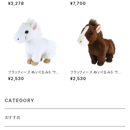
ゴールドチェーン付きマスコット
nsai
¥3,278
¥7,700
ベリエちゃん
フラッフィーズ ぬいぐるみS ウ
フラッフィーズ ぬいぐるみS ウ
マ/WH
マ/BR
¥2,530
¥2,530
CATEGORY
おすすめ