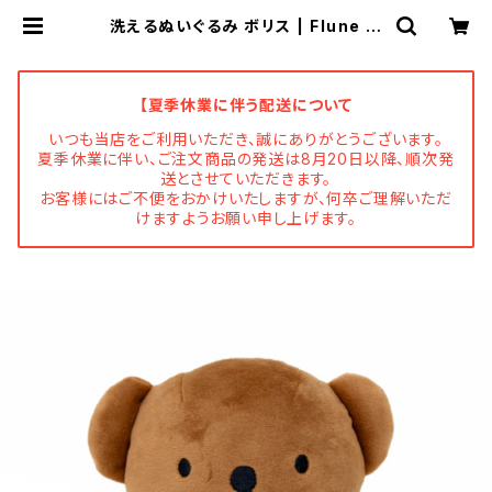
洗えるぬいぐるみ ボリス | Flune 文
房具 猫雑貨 ナタリーレテ チャー
ミーちゃん フルネノネコ
【夏季休業に伴う配送について
いつも当店をご利用いただき、誠にありがとうございます。
夏季休業に伴い、ご注文商品の発送は8月20日以降、順次発
送とさせていただきます。
お客様にはご不便をおかけいたしますが、何卒ご理解いただ
けますようお願い申し上げます。