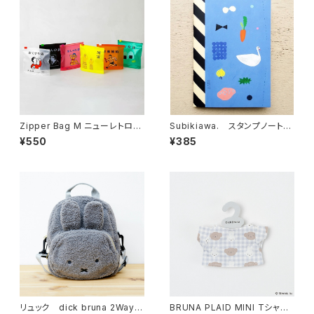
Zipper Bag M ニューレトロ
Subikiawa. スタンプノート
ジッパーバッグ M （6枚入り）
Life Objects
¥550
¥385
リュック dick bruna 2Way
BRUNA PLAID MINI Tシャツ