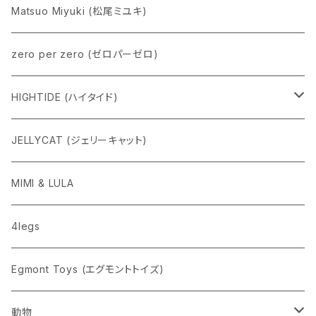
Matsuo Miyuki (松尾ミユキ)
zero per zero (ゼロパーゼロ)
HIGHTIDE (ハイタイド)
ニューレトロ
JELLYCAT (ジェリーキャット)
penco
MIMI & LULA
nahe
4legs
pppppins（ピーーーーンズ）
Egmont Toys (エグモントトイズ)
動物