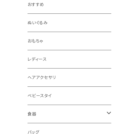
おすすめ
ぬいぐるみ
おもちゃ
レディース
ヘアアクセサリ
ベビースタイ
食器
水筒
バッグ