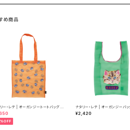
すめ商品
リー・レテ | オーガンジートートバッグ グ
ナタリー・レテ | オーガンジーバッグ
ャット | Organdy Tote bag Gray c
ーアイ | Organdy Bag S Blue 
,650
¥2,420
0%OFF