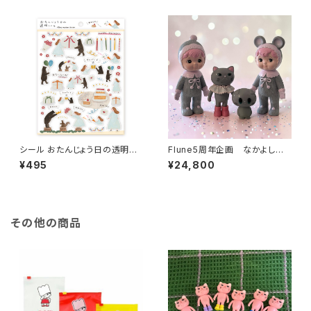
シール おたんじょう日の透明シ
Flune5周年企画 なかよしチャ
ール /ネクタイ
ーミーちゃんとフルネノネコ
¥495
¥24,800
その他の商品