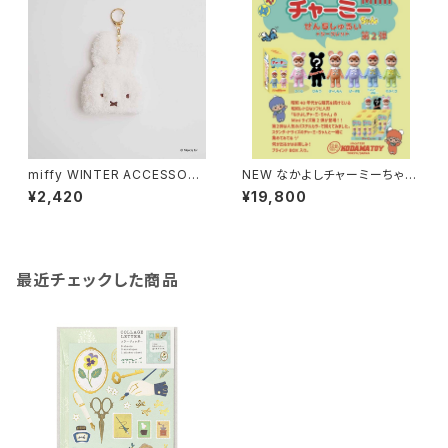
miffy WINTER ACCESSORY
NEW なかよしチャーミーちゃん
S MINI ダイカットニット帽チャ
Mini第2弾（全5色＋シークレッ
¥2,420
¥19,800
ーム ミッフィー
ト）（ソフビ人形 フィギュア）
最近チェックした商品