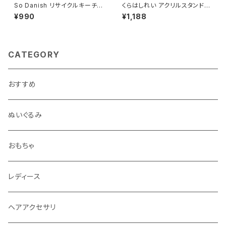
So Danish リサイクルキーチェ
くらはしれい アクリルスタンドス
ーン (バイク)
タンプ/BU
¥990
¥1,188
CATEGORY
おすすめ
ぬいぐるみ
おもちゃ
レディース
ヘアアクセサリ