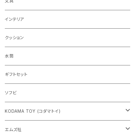
文具
インテリア
クッション
水筒
ギフトセット
ソフビ
KODAMA TOY (コダマトイ)
チャーミーちゃん
エムズ社