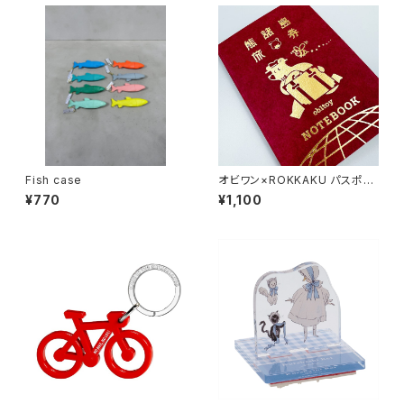
Fish case
オビワン×ROKKAKU パスポー
ト風ノート
¥770
¥1,100