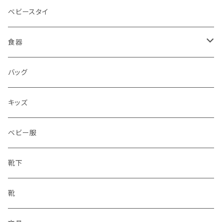
ベビースタイ
食器
水筒
バッグ
水筒
キッズ
ベビー服
靴下
靴