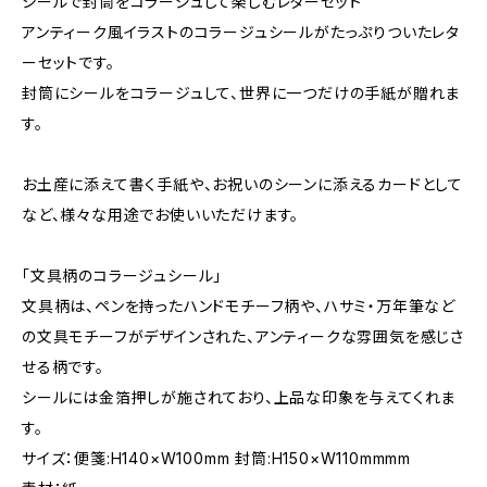
シールで封筒をコラージュして楽しむレターセット
アンティーク風イラストのコラージュシールがたっぷりついたレタ
ーセットです。
封筒にシールをコラージュして、世界に一つだけの手紙が贈れま
す。
お土産に添えて書く手紙や、お祝いのシーンに添えるカードとして
など、様々な用途でお使いいただけます。
「文具柄のコラージュシール」
文具柄は、ペンを持ったハンドモチーフ柄や、ハサミ・万年筆など
の文具モチーフがデザインされた、アンティークな雰囲気を感じさ
せる柄です。
シールには金箔押しが施されており、上品な印象を与えてくれま
す。
サイズ：便箋:H140×W100mm 封筒:H150×W110mmmm