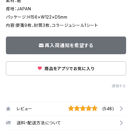
素材：紙
産地：JAPAN
パッケージ:H156×W122×D5mm
内容:便箋9枚、封筒3枚、コラージュシール1シート
再入荷通知を希望する
商品をアプリでお気に入り
通報する
レビュー
(548)
送料・配送方法について