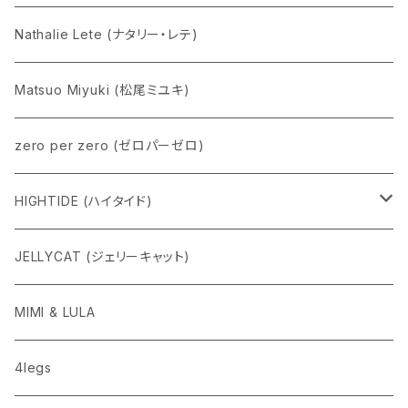
Nathalie Lete (ナタリー・レテ)
Matsuo Miyuki (松尾ミユキ)
zero per zero (ゼロパーゼロ)
HIGHTIDE (ハイタイド)
ニューレトロ
JELLYCAT (ジェリーキャット)
penco
MIMI & LULA
nahe
4legs