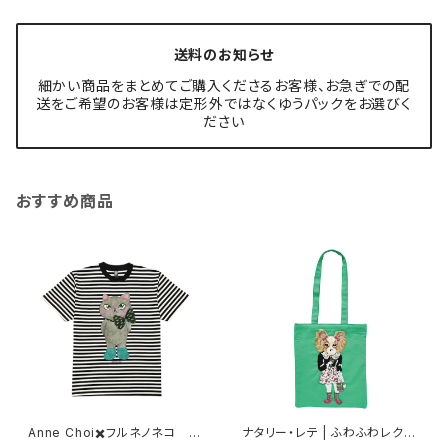
送料のお知らせ
細かい商品をまとめてご購入くださるお客様、お急ぎでの配
送をご希望のお客様は定形外ではなくゆうパックをお選びく
ださい
おすすめ商品
Anne Choi✖️フルネノネコ 限
ナタリー・レテ | ふわふわレクタ
定Tシャツ①
ングルトートバッグ ドッグ | Fluf