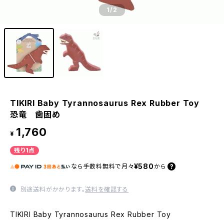
1
/2
TIKIRI Baby Tyrannosaurus Rex Rubber Toy
恐竜 歯固め
1,760
¥
残り1点
¥580
なら
手数料無料で
月々
から
別途送料がかかります。
送料を確認する
TIKIRI Baby Tyrannosaurus Rex Rubber Toy