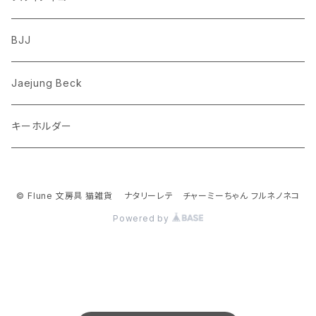
フレンチブルドッグ
ゾウ
Richard Scarry (リチャード・スキャリー)
BJJ
ビーグル
トリ
おぱんちゅうさぎ/んぽちゃむ
Jaejung Beck
ポメラニアン
キーホルダー
コーギー
チワワ
© Flune 文房具 猫雑貨 ナタリーレテ チャーミーちゃん フルネノネコ
Powered by
パグ
ピジョンフリーゼ
シーズー