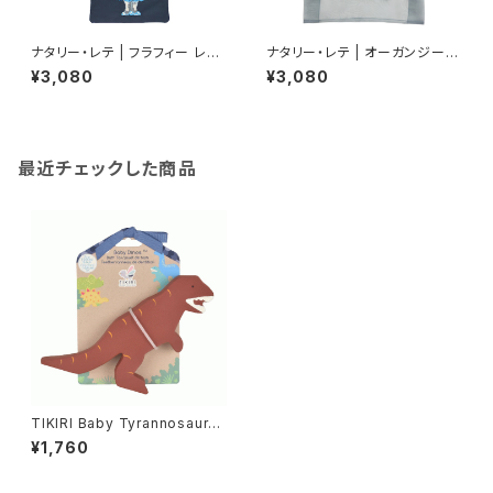
ナタリー・レテ | フラフィー レク
ナタリー・レテ | オーガンジーバ
タングル トートバッグ コアラ | Fl
ッグ | Organdy Bag Dog
¥3,080
¥3,080
uffy Rectangle tote bag K
oala
最近チェックした商品
TIKIRI Baby Tyrannosaurus
Rex Rubber Toy 恐竜 歯
¥1,760
固め