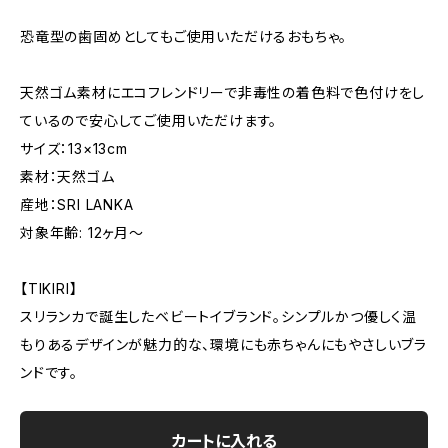
恐竜型の歯固めとしてもご使用いただけるおもちゃ。
天然ゴム素材にエコフレンドリーで非毒性の着色料で色付けをし
ているので安心してご使用いただけます。
サイズ：13×13cm
素材：天然ゴム
産地：SRI LANKA
対象年齢: 12ヶ月〜
【TIKIRI】
スリランカで誕生したベビートイブランド。シンプルかつ優しく温
もりあるデザインが魅力的な、環境にも赤ちゃんにもやさしいブラ
ンドです。
カートに入れる