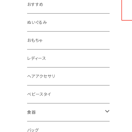
おすすめ
ぬいぐるみ
おもちゃ
レディース
ヘアアクセサリ
ベビースタイ
食器
水筒
バッグ