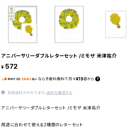
アニバーサリーダブルレターセット /ミモザ 米津祐介
572
¥
¥190
なら
手数料無料で
月々
から
別途送料がかかります。
送料を確認する
アニバーサリーダブルレターセット /ミモザ 米津祐介
用途に合わせて使える2種類のレターセット