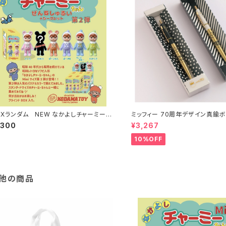
OXランダム NEW なかよしチャーミーち
ミッフィー 70周年デザイン真鍮
Mini第2弾
,300
¥3,267
10%OFF
他の商品