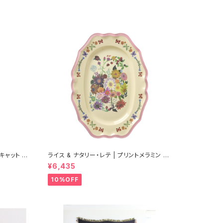
キャット |
ライス & ナタリー・レテ | プリントメラミン サ
ービングディッシュ ラージサイズ ピンク【タイ
¥6,435
製】
10%OFF