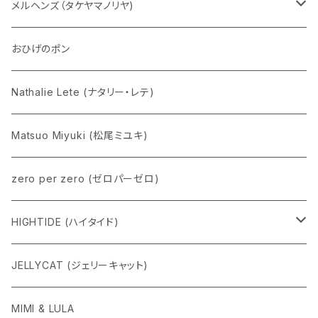
五型動物
デコちゃん
メルヘンズ（タケヤマノリヤ)
Eddie パンダ
クマちゃん
ケロペチーノ
おひげのポン
Nathalie Lete (ナタリー・レテ)
Matsuo Miyuki (松尾ミユキ)
zero per zero (ゼロパーゼロ)
HIGHTIDE (ハイタイド)
ニューレトロ
JELLYCAT (ジェリーキャット)
penco
MIMI & LULA