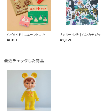
ハイタイド | ニューレトロ ハン
ナタリー・レテ | ハンカチ ジャン
ドタオル | Hand Towel
グル | Handkerchief Jungle
¥880
¥1,320
最近チェックした商品