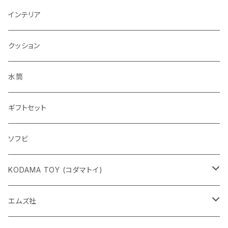
インテリア
クッション
水筒
ギフトセット
ソフビ
KODAMA TOY (コダマトイ)
チャーミーちゃん
エムズ社