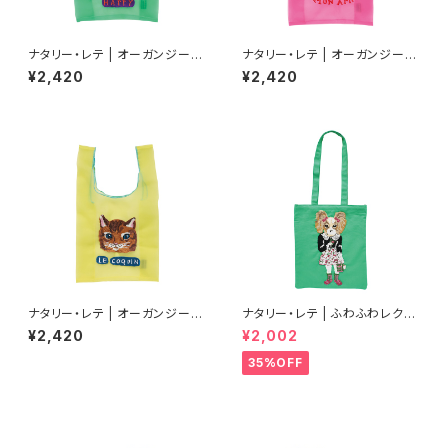
ナタリー・レテ | オーガンジーバ
ナタリー・レテ | オーガンジーバ
ッグ S ブルーアイ | Organdy
ッグ S グレーキャット | Organd
¥2,420
¥2,420
Bag S Blue eye
y Bag S Gray cat
ナタリー・レテ | オーガンジーバ
ナタリー・レテ | ふわふわレクタ
ッグ S マヤ | Organdy Bag S
ングルトートバッグ ドッグ | Fluf
¥2,420
¥2,002
Maya
fy Rectangle tote bag Dog
35%OFF