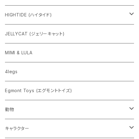
HIGHTIDE (ハイタイド)
ニューレトロ
JELLYCAT (ジェリーキャット)
penco
MIMI & LULA
nahe
4legs
pppppins（ピーーーーンズ）
Egmont Toys (エグモントトイズ)
動物
ネコ
キャラクター