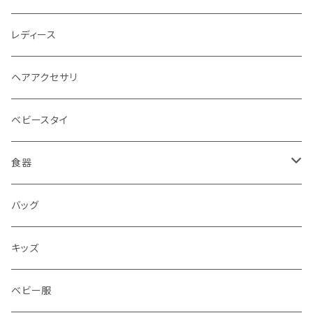
レディース
ヘアアクセサリ
ベビースタイ
食器
水筒
バッグ
水筒
キッズ
ベビー服