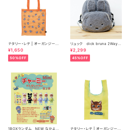
ナタリー・レテ | オーガンジート
リュック dick bruna 2Way
ートバッグ グレーキャット | Org
キッズボアリュック グレー
¥1,650
¥2,299
andy Tote bag Gray cat
50%OFF
45%OFF
1BOXランダム NEW なかよし
ナタリー・レテ | オーガンジーバ