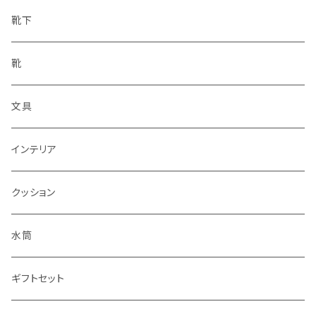
靴下
靴
文具
インテリア
クッション
水筒
ギフトセット