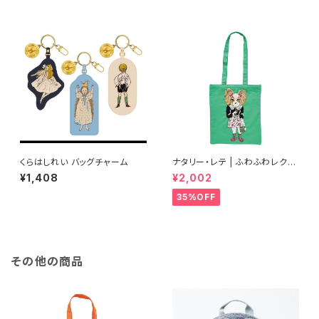
くらはしれい バッグチャーム
ナタリー・レテ | ふわふわレクタ
ングルトートバッグ ドッグ | Fluf
¥1,408
¥2,002
fy Rectangle tote bag Dog
35%OFF
その他の商品