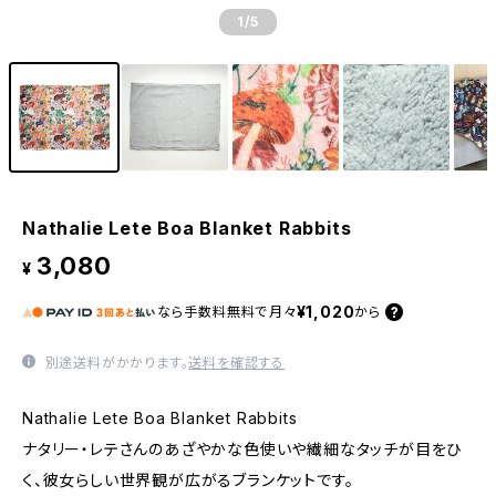
1
/5
Nathalie Lete Boa Blanket Rabbits
3,080
¥
¥1,020
なら
手数料無料で
月々
から
別途送料がかかります。
送料を確認する
Nathalie Lete Boa Blanket Rabbits
ナタリー・レテさんのあざやかな色使いや繊細なタッチが目をひ
く、彼女らしい世界観が広がるブランケットです。