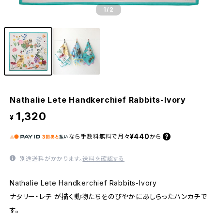
1
/2
Nathalie Lete Handkerchief Rabbits-Ivory
1,320
¥
¥440
なら
手数料無料で
月々
から
別途送料がかかります。
送料を確認する
Nathalie Lete Handkerchief Rabbits-Ivory
ナタリー・レテ が描く動物たちをのびやかにあしらったハンカチで
す。