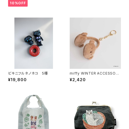
10%OFF
ビキニフルネノネコ 5種
miffy WINTER ACCESSORY
S MINI イヤマフチャーム ボリ
¥19,800
¥2,420
ス