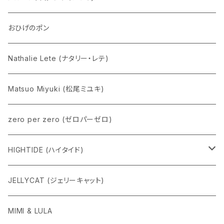
Eddie パンダ
クマちゃん
ケロペチーノ
おひげのポン
Nathalie Lete (ナタリー・レテ)
Matsuo Miyuki (松尾ミユキ)
zero per zero (ゼロパーゼロ)
HIGHTIDE (ハイタイド)
ニューレトロ
JELLYCAT (ジェリーキャット)
penco
MIMI & LULA