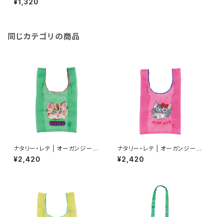
¥1,320
同じカテゴリの商品
ナタリー・レテ | オーガンジーバ
ナタリー・レテ | オーガンジーバ
ッグ S ブルーアイ | Organdy
ッグ S グレーキャット | Organd
¥2,420
¥2,420
Bag S Blue eye
y Bag S Gray cat