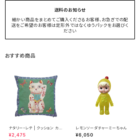
送料のお知らせ
細かい商品をまとめてご購入くださるお客様、お急ぎでの配
送をご希望のお客様は定形外ではなくゆうパックをお選びく
ださい
おすすめ商品
ナタリー・レテ | クッション カバ
レモンソーダチャーミーちゃん
ー ラッキー キャット | Cushion
¥2,475
¥6,050
Cover Lucky Cat