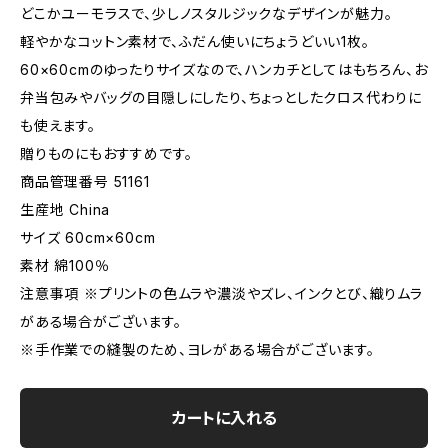
どこかユーモラスで、少しノスタルジックなデザインが魅力。
軽やかなコットン素材で、ふだん使いにちょうどいい1枚。
60×60cmのゆったりサイズなので、ハンカチとしてはもちろん、お
弁当包みやバッグの目隠しにしたり、ちょっとしたクロス代わりに
も使えます。
贈りものにもおすすめです。
商品管理番号 51161
生産地 China
サイズ 60cm×60cm
素材 綿100％
注意事項 ※プリントの色ムラや濃淡やズレ、インクとび、織りムラ
がある場合がございます。
※手作業での縫製のため、ヨレがある場合がございます。
カートに入れる