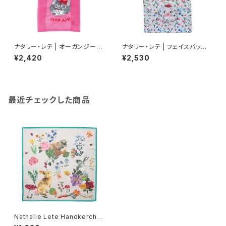
ナタリー・レテ | オーガンジーバ
ナタリー・レテ | フェイスバッグ
ッグ S グレーキャット | Organd
ピッグ | Face bag Pig
¥2,420
¥2,530
y Bag S Gray cat
最近チェックした商品
Nathalie Lete Handkerchie
f Rabbits-Ivory