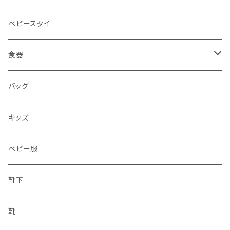
ベビースタイ
食器
水筒
バッグ
水筒
キッズ
ベビー服
靴下
靴