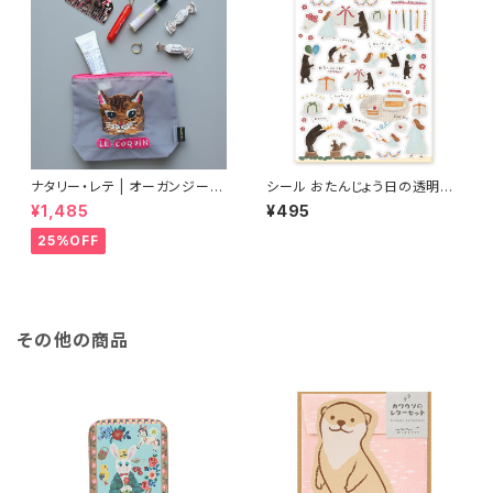
ナタリー・レテ | オーガンジーポ
シール おたんじょう日の透明シ
ーチ マヤ | Organdy Pouch
ール /ネクタイ
¥1,485
¥495
Maya
25%OFF
その他の商品