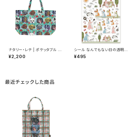
ナタリー・レテ | ポケッタブル ド
シール なんでもない日の透明シ
ッグス-グリーン | Pocketable
ール /ネクタイ
¥2,200
¥495
Dogs-GR
最近チェックした商品