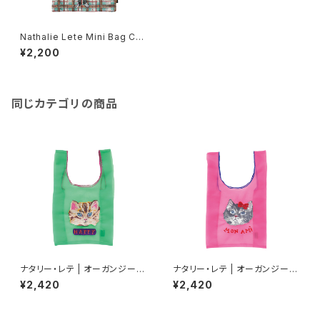
Nathalie Lete Mini Bag Ch
eck×Black cat
¥2,200
同じカテゴリの商品
ナタリー・レテ | オーガンジーバ
ナタリー・レテ | オーガンジーバ
ッグ S ブルーアイ | Organdy
ッグ S グレーキャット | Organd
¥2,420
¥2,420
Bag S Blue eye
y Bag S Gray cat