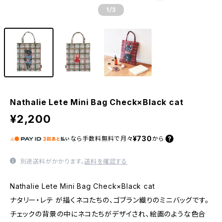
1
/3
Nathalie Lete Mini Bag Check×Black cat
¥2,200
¥730
なら
手数料無料で
月々
から
別途送料がかかります。
送料を確認する
Nathalie Lete Mini Bag Check×Black cat
ナタリー・レテ が描くネコたちの、ゴブラン織りのミニバッグです。
チェックの背景の中にネコたちがデザイされ、絵画のような色合