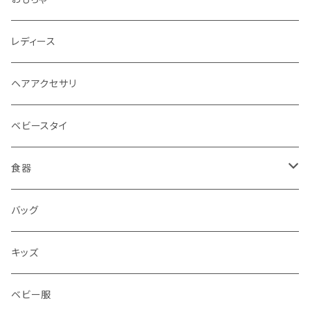
レディース
ヘアアクセサリ
ベビースタイ
食器
水筒
バッグ
水筒
キッズ
ベビー服