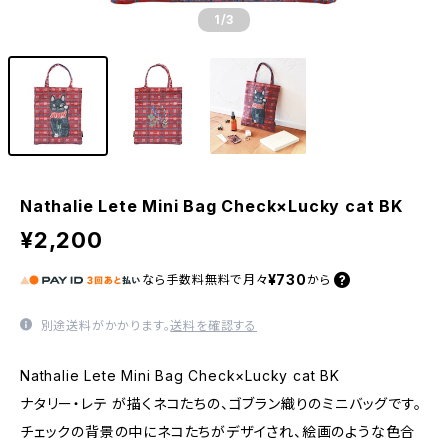
1
/3
Nathalie Lete Mini Bag Check×Lucky cat BK
¥2,200
¥730
なら
手数料無料で
月々
から
別途送料がかかります。
送料を確認する
Nathalie Lete Mini Bag Check×Lucky cat BK
ナタリー・レテ が描くネコたちの、ゴブラン織りのミニバッグです。
チェックの背景の中にネコたちがデザイされ、絵画のような色合