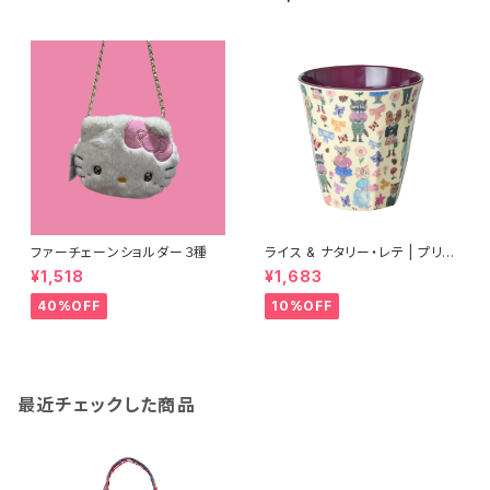
ファーチェーンショルダー３種
ライス & ナタリー・レテ | プリン
トメラミンカップ ボルドー【タイ
¥1,518
¥1,683
製】
40%OFF
10%OFF
最近チェックした商品