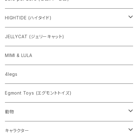
HIGHTIDE (ハイタイド)
ニューレトロ
JELLYCAT (ジェリーキャット)
penco
MIMI & LULA
nahe
4legs
pppppins（ピーーーーンズ）
Egmont Toys (エグモントトイズ)
動物
ネコ
キャラクター