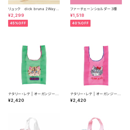
リュック dick bruna 2Way
ファーチェーンショルダー３種
キッズボアリュック グレー
¥2,299
¥1,518
45%OFF
40%OFF
ナタリー・レテ | オーガンジーバ
ナタリー・レテ | オーガンジーバ
ッグ S ブルーアイ | Organdy
ッグ S グレーキャット | Organd
¥2,420
¥2,420
Bag S Blue eye
y Bag S Gray cat