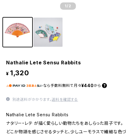
1
/2
Nathalie Lete Sensu Rabbits
1,320
¥
¥440
なら
手数料無料で
月々
から
別途送料がかかります。
送料を確認する
Nathalie Lete Sensu Rabbits
ナタリー・レテ が描く愛らしい動物たちをあしらった扇子です。
どこか物語を感じさせるタッチと、少しユーモラスで繊細な色づ