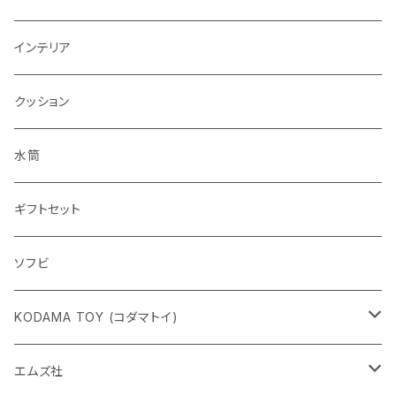
インテリア
クッション
水筒
ギフトセット
ソフビ
KODAMA TOY (コダマトイ)
チャーミーちゃん
エムズ社