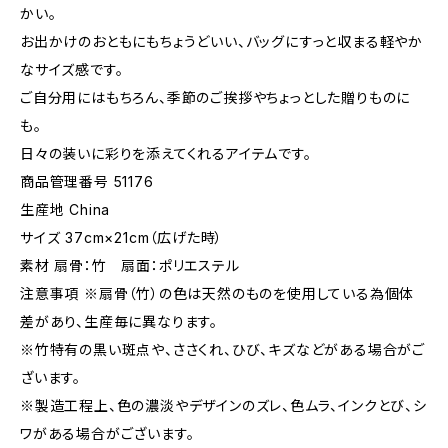
かい。
お出かけのおともにもちょうどいい、バッグにすっと収まる軽やか
なサイズ感です。
ご自分用にはもちろん、季節のご挨拶やちょっとした贈りものに
も。
日々の装いに彩りを添えてくれるアイテムです。
商品管理番号 51176
生産地 China
サイズ 37cm×21cm（広げた時）
素材 扇骨：竹 扇面：ポリエステル
注意事項 ※扇骨（竹）の色は天然のものを使用している為個体
差があり、生産毎に異なります。
※竹特有の黒い斑点や、ささくれ、ひび、キズなどがある場合がご
ざいます。
※製造工程上、色の濃淡やデザインのズレ、色ムラ、インクとび、シ
ワがある場合がございます。