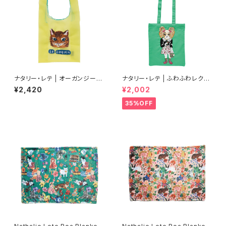
ナタリー・レテ | オーガンジーバ
ナタリー・レテ | ふわふわレクタ
ッグ S マヤ | Organdy Bag S
ングルトートバッグ ドッグ | Fluf
¥2,420
¥2,002
Maya
fy Rectangle tote bag Dog
35%OFF