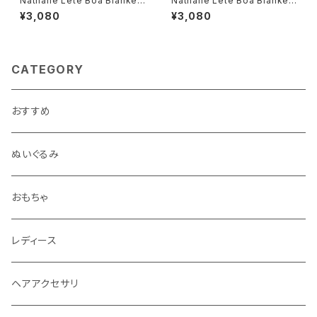
Nathalie Lete Boa Blanket
Nathalie Lete Boa Blanket
Cats
Rabbits
¥3,080
¥3,080
CATEGORY
おすすめ
ぬいぐるみ
おもちゃ
レディース
ヘアアクセサリ