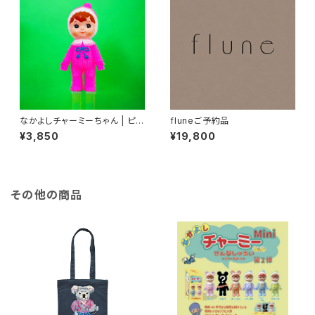
なかよしチャーミーちゃん | ピン
fluneご予約品
ク | ポンポン
¥3,850
¥19,800
その他の商品