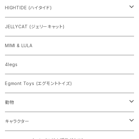
HIGHTIDE (ハイタイド)
ニューレトロ
JELLYCAT (ジェリーキャット)
penco
MIMI & LULA
nahe
4legs
pppppins（ピーーーーンズ）
Egmont Toys (エグモントトイズ)
動物
ネコ
キャラクター