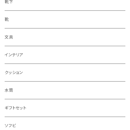
靴下
靴
文具
インテリア
クッション
水筒
ギフトセット
ソフビ