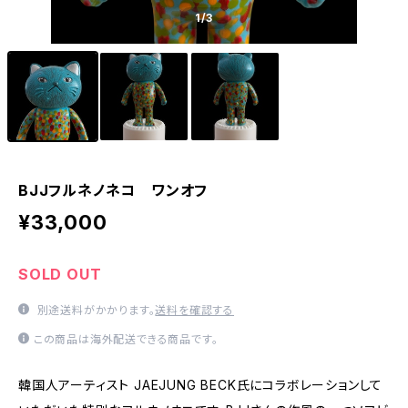
1
/3
BJJフルネノネコ ワンオフ
¥33,000
SOLD OUT
別途送料がかかります。
送料を確認する
この商品は海外配送できる商品です。
韓国人アーティスト JAEJUNG BECK氏にコラボレーションして