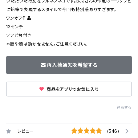
いただいた特別なフルネノネコです。BJJさんの作風の一つソフビ
に鉛筆で表現するスタイルで今回も特別感ありすぎます。
ワンオフ作品
13センチ
ソフビ台付き
＊頭や腕は動かせません。ご注意ください。
再入荷通知を希望する
商品をアプリでお気に入り
通報する
レビュー
(546)