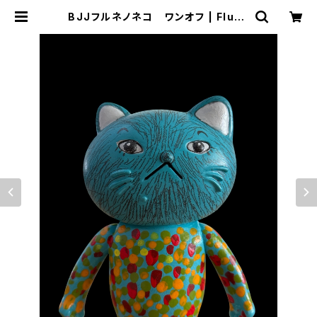
BJJフルネノネコ ワンオフ | Flune
文房具 猫雑貨 ナタリーレテ チャ
ーミーちゃん フルネノネコ