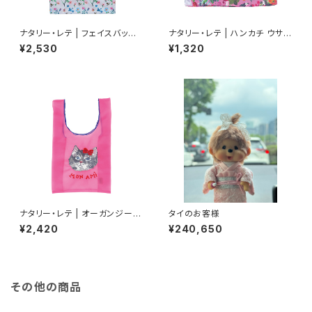
ナタリー・レテ | フェイスバッグ
ナタリー・レテ | ハンカチ ウサギ
ピッグ | Face bag Pig
| Handkerchief Rabbits
¥2,530
¥1,320
ナタリー・レテ | オーガンジーバ
タイのお客様
ッグ S グレーキャット | Organd
¥2,420
¥240,650
y Bag S Gray cat
その他の商品