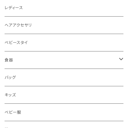
レディース
ヘアアクセサリ
ベビースタイ
食器
水筒
バッグ
水筒
キッズ
ベビー服