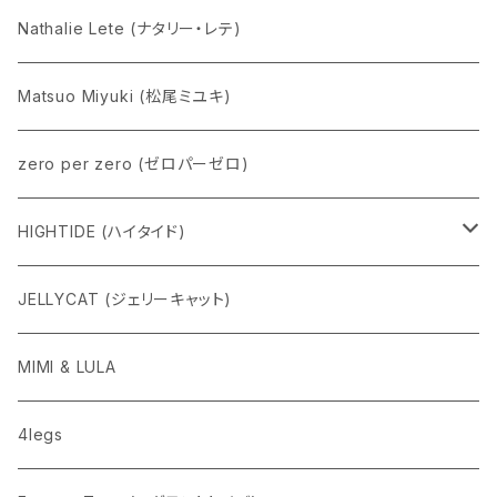
Nathalie Lete (ナタリー・レテ)
Matsuo Miyuki (松尾ミユキ)
zero per zero (ゼロパーゼロ)
HIGHTIDE (ハイタイド)
ニューレトロ
JELLYCAT (ジェリーキャット)
penco
MIMI & LULA
nahe
4legs