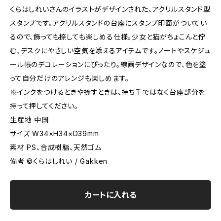
くらはしれいさんのイラストがデザインされた、アクリルスタンド型
スタンプです。アクリルスタンドの台座にスタンプ印面がついてい
るので、飾っても捺しても楽しめる仕様。少女と猫がちょこんと佇
む、デスクにやさしい空気を添えるアイテムです。ノートやスケジュ
ール帳のデコレーションにぴったり。線画デザインなので、色を塗
って自分だけのアレンジも楽しめます。
※インクをつけるときや捺すときは、持ち手ではなく台座部分を
持って押してください。
生産地 中国
サイズ W34×H34×D39mm
素材 PS、合成樹脂、天然ゴム
備考 ©くらはしれい / Gakken
カートに入れる