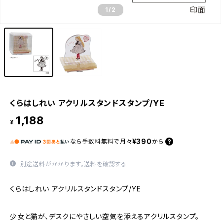
1
/2
くらはしれい アクリルスタンドスタンプ/YE
1,188
¥
¥390
なら
手数料無料で
月々
から
別途送料がかかります。
送料を確認する
くらはしれい アクリルスタンドスタンプ/YE
少女と猫が、デスクにやさしい空気を添えるアクリルスタンプ。