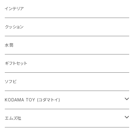
インテリア
クッション
水筒
ギフトセット
ソフビ
KODAMA TOY (コダマトイ)
チャーミーちゃん
エムズ社