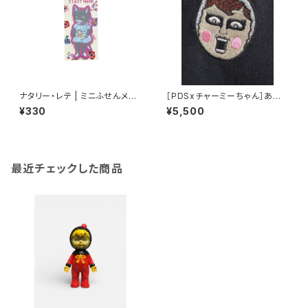
ナタリー・レテ | ミニふせんメモ
［PDSxチャーミーちゃん］あい
ブラックキャット | Mini Sticky
つチャーミー刺繍TEE
¥330
¥5,500
memo Black cat
最近チェックした商品