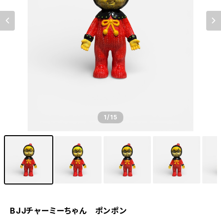
1
/15
BJJチャーミーちゃん ポンポン