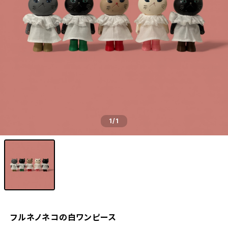
1
/1
フルネノネコの白ワンピース