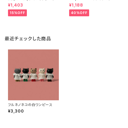
ペール | Diecut pouch Perle
プールバッグ/PK
¥1,403
¥1,188
15%OFF
40%OFF
最近チェックした商品
フルネノネコの白ワンピース
¥3,300