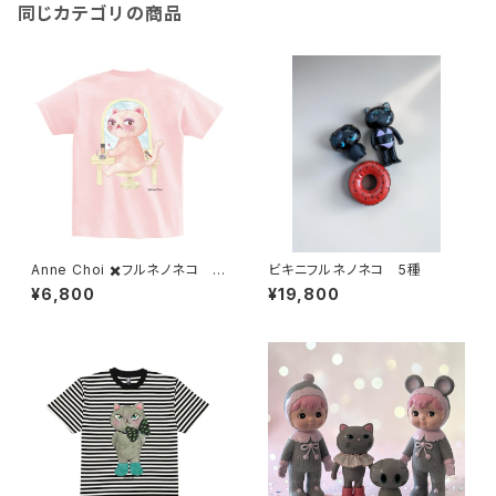
同じカテゴリの商品
Anne Choi ✖️フルネノネコ 限
ビキニフルネノネコ 5種
定Tシャツ②
¥6,800
¥19,800