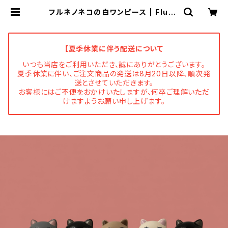
フルネノネコの白ワンピース | Flune
文房具 猫雑貨 ナタリーレテ チャ
ーミーちゃん フルネノネコ
【夏季休業に伴う配送について
いつも当店をご利用いただき、誠にありがとうございます。
夏季休業に伴い、ご注文商品の発送は8月20日以降、順次発
送とさせていただきます。
お客様にはご不便をおかけいたしますが、何卒ご理解いただ
けますようお願い申し上げます。