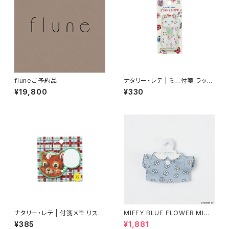
fluneご予約品
ナタリー・レテ | ミニ付箋 ラッキ
ーキャット | Mini Sticky mem
¥19,800
¥330
o Lucky cat
ナタリー・レテ | 付箋メモ リス |
MIFFY BLUE FLOWER MINI
Sticky memo Squirrel
Tシャツ チャーム
¥385
¥1,881