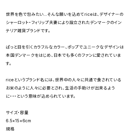
世界を色で包みたい…そんな願いを込めてriceは、デザイナーの
シャーロット・フィリップ夫妻により設立されたデンマークのイン
テリア雑貨ブランドです。
ぱっと目を引くカラフルなカラー、ポップでユニークなデザインは
本国デンマークをはじめ、日本でも多くのファンに愛されていま
す。
riceというブランド名には、世界中の人々に共通で食されている
お米のように人々に必要とされ、生活の手助けが出来るよう
に・・・という意味が込められています。
サイズ・容量
6.5×15×6cm
規格