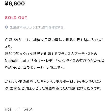
¥6,600
SOLD OUT
別途送料がかかります。
送料を確認する
色彩、魅力、そして純粋な日常の魔法の世界に足を踏み入れまし
ょう。
詩的で気まぐれな世界を創造するフランス人アーティストの
Nathalie Lete（ナタリー・レテ）さんと、ライスの遊び心がたっぷ
り詰まった、コラボレーション商品です。
かわいい猫の形をしたキャンドルホルダーは、キッチンやリビン
グ、玄関など、ちょっとした魔法を添えたい場所にぴったりです。
rice ／ ライス