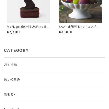
McHugs ぬいぐるみ/Pine Bo
わかさま陶芸 kinari コンポート
nsai
皿L 一番大きいサイズ
¥7,700
¥3,300
CATEGORY
おすすめ
ぬいぐるみ
おもちゃ