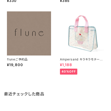
¥330
¥385
memo Black cat
fluneご予約品
Ampersand キラキラモチーフ
プールバッグ/SS
¥19,800
¥1,188
40%OFF
最近チェックした商品