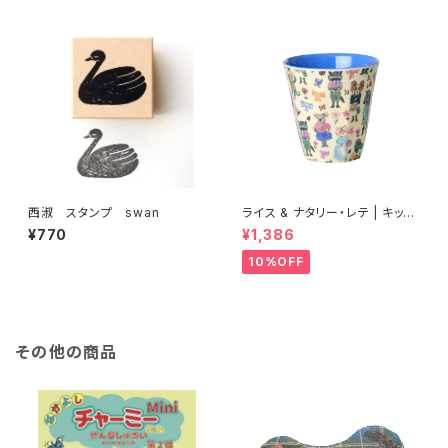
西淑 スタンプ swan
ライス & ナタリー・レテ | キッズ
プリントメラミンカップ Sサイズ
¥770
¥1,386
【タイ製】
10%OFF
その他の商品