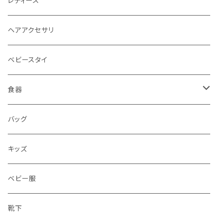
レディース
ヘアアクセサリ
ベビースタイ
食器
水筒
バッグ
水筒
キッズ
ベビー服
靴下