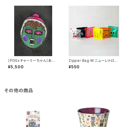
［PDSxチャーミーちゃん］あい
Zipper Bag M ニューレトロ
つチャーミー刺繍TEE
ジッパーバッグ M （6枚入り）
¥5,500
¥550
その他の商品