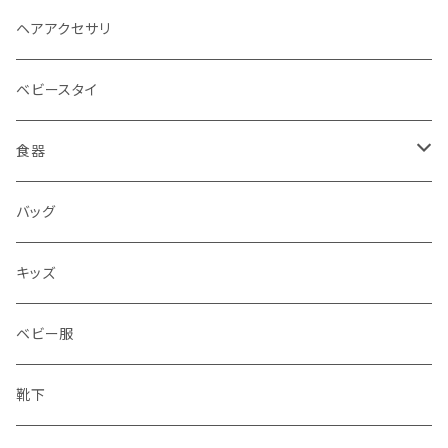
ヘアアクセサリ
ベビースタイ
食器
水筒
バッグ
水筒
キッズ
ベビー服
靴下