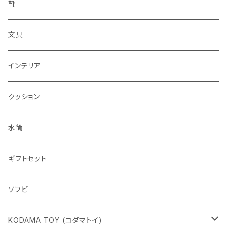
靴
文具
インテリア
クッション
水筒
ギフトセット
ソフビ
KODAMA TOY (コダマトイ)