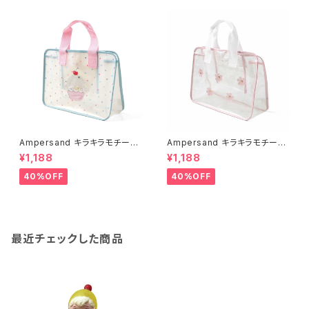
Ampersand キラキラモチーフ
Ampersand キラキラモチーフ
プールバッグ/SS
プールバッグ/PK
¥1,188
¥1,188
40%OFF
40%OFF
最近チェックした商品