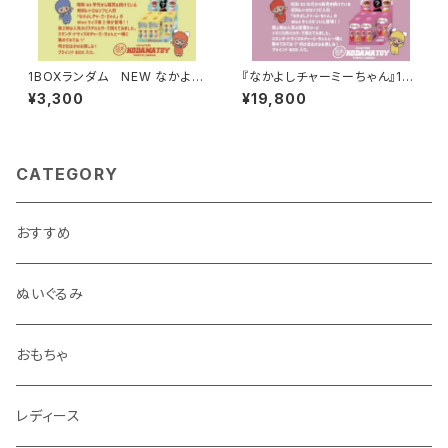
1BOXランダム NEW なかよし
『なかよしチャーミーちゃん』15c
チャーミーちゃんMini第2弾
mのMiniブラインドBOX ６個
¥3,300
¥19,800
入りセット
CATEGORY
おすすめ
ぬいぐるみ
おもちゃ
レディース