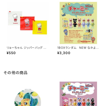
リョーちゃん ジッパーバッグ M
1BOXランダム NEW なかよし
（6枚入り）
チャーミーちゃんMini第2弾
¥550
¥3,300
その他の商品