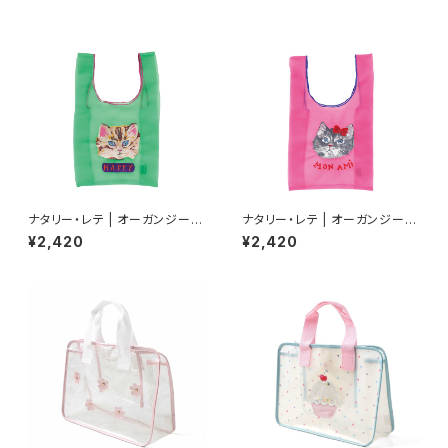
ナタリー・レテ | オーガンジーバ
ナタリー・レテ | オーガンジーバ
ッグ S ブルーアイ | Organdy
ッグ S グレーキャット | Organd
¥2,420
¥2,420
Bag S Blue eye
y Bag S Gray cat