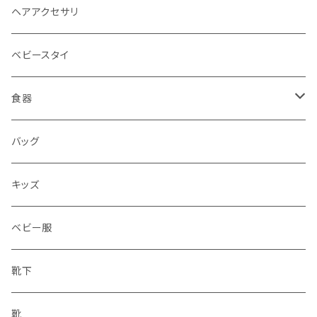
ヘアアクセサリ
ベビースタイ
食器
水筒
バッグ
水筒
キッズ
ベビー服
靴下
靴