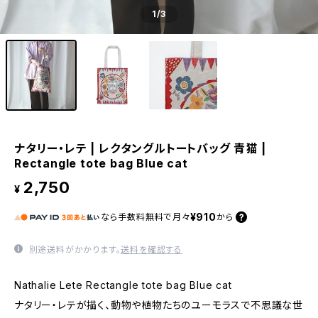
1
/3
ナタリー・レテ | レクタングルトートバッグ 青猫 |
Rectangle tote bag Blue cat
2,750
¥
¥910
なら
手数料無料で
月々
から
別途送料がかかります。
送料を確認する
Nathalie Lete Rectangle tote bag Blue cat
ナタリー・レテが描く、動物や植物たちのユーモラスで不思議な世