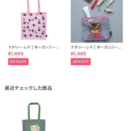
ナタリー・レテ | オーガンジー ト
ナタリー・レテ | オーガンジーポ
ートバッグ ブラックキャット | Or
ーチ マヤ | Organdy Pouch
¥1,650
¥1,485
gandy Tote bag Black cat
Maya
50%OFF
25%OFF
最近チェックした商品