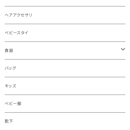
ヘアアクセサリ
ベビースタイ
食器
水筒
バッグ
水筒
キッズ
ベビー服
靴下