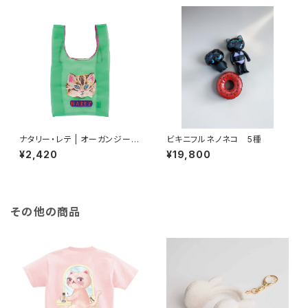
ナタリー・レテ | オーガンジーバ
ビキニフルネノネコ 5種
ッグ S ブルーアイ | Organdy
¥2,420
¥19,800
Bag S Blue eye
その他の商品