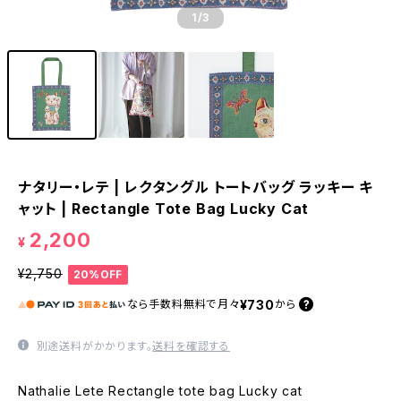
1
/3
ナタリー・レテ | レクタングル トートバッグ ラッキー キ
ャット | Rectangle Tote Bag Lucky Cat
2,200
¥
¥2,750
20%OFF
¥730
なら
手数料無料で
月々
から
別途送料がかかります。
送料を確認する
Nathalie Lete Rectangle tote bag Lucky cat