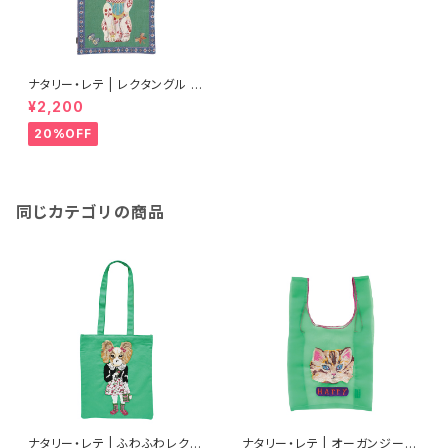
ナタリー・レテ | レクタングル ト
ートバッグ ラッキー キャット | R
¥2,200
ectangle Tote Bag Lucky
Cat
20%OFF
同じカテゴリの商品
ナタリー・レテ | ふわふわレクタ
ナタリー・レテ | オーガンジーバ