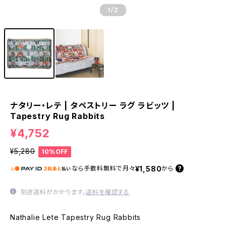
1
/2
ナタリー・レテ | タペストリー ラグ ラビッツ |
Tapestry Rug Rabbits
¥4,752
¥5,280
10%OFF
¥1,580
なら
手数料無料で
月々
から
別途送料がかかります。
送料を確認する
Nathalie Lete Tapestry Rug Rabbits