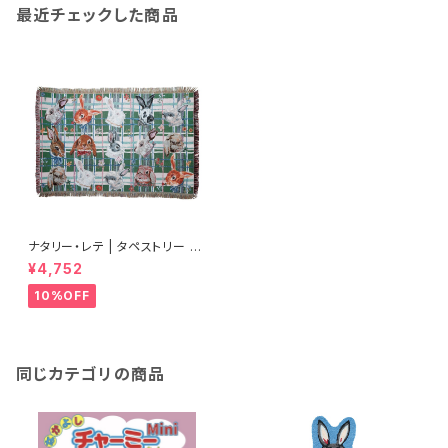
最近チェックした商品
ナタリー・レテ | タペストリー ラ
グ ラビッツ | Tapestry Rug R
¥4,752
abbits
10%OFF
同じカテゴリの商品