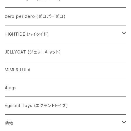
zero per zero (ゼロパーゼロ)
HIGHTIDE (ハイタイド)
ニューレトロ
JELLYCAT (ジェリーキャット)
penco
MIMI & LULA
nahe
4legs
pppppins（ピーーーーンズ）
Egmont Toys (エグモントトイズ)
動物