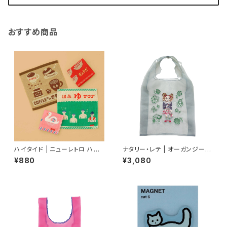
おすすめ商品
ハイタイド | ニューレトロ ハン
ナタリー・レテ | オーガンジーバ
ドタオル | Hand Towel
ッグ | Organdy Bag Dog
¥880
¥3,080