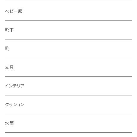
ベビー服
靴下
靴
文具
インテリア
クッション
水筒