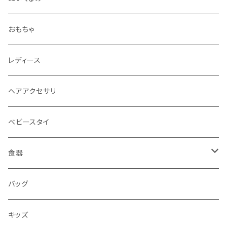
おもちゃ
レディース
ヘアアクセサリ
ベビースタイ
食器
水筒
バッグ
水筒
キッズ