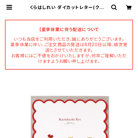
くらはしれい ダイカットレター(クッキ
ー) | Flune 文房具 猫雑貨 ナタリ
ーレテ チャーミーちゃん フルネノネ
コ
【夏季休業に伴う配送について
いつも当店をご利用いただき、誠にありがとうございます。
夏季休業に伴い、ご注文商品の発送は8月20日以降、順次発
送とさせていただきます。
お客様にはご不便をおかけいたしますが、何卒ご理解いただ
けますようお願い申し上げます。