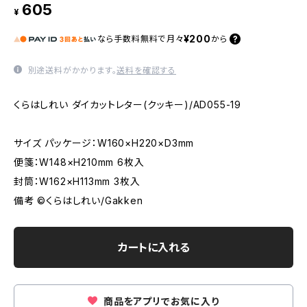
605
¥
¥200
なら
手数料無料で
月々
から
別途送料がかかります。
送料を確認する
くらはしれい ダイカットレター(クッキー)/AD055-19
サイズ パッケージ：W160×H220×D3mm
便箋：W148×H210mm 6枚入
封筒：W162×H113mm 3枚入
備考 ©くらはしれい/Gakken
カートに入れる
商品をアプリでお気に入り