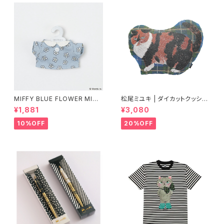
MIFFY BLUE FLOWER MINI
松尾ミユキ | ダイカットクッショ
Tシャツ チャーム
ン ムギ | Die-cut cushion M
¥1,881
¥3,080
ugi
10%OFF
20%OFF